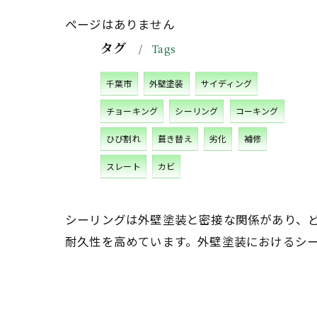
ページはありません
タグ
Tags
千葉市
外壁塗装
サイディング
チョーキング
シーリング
コーキング
ひび割れ
葺き替え
劣化
補修
スレート
カビ
シーリングは外壁塗装と密接な関係があり、
耐久性を高めています。外壁塗装におけるシ