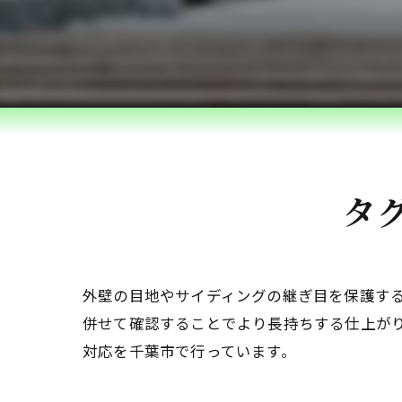
タ
外壁の目地やサイディングの継ぎ目を保護す
併せて確認することでより長持ちする仕上が
対応を千葉市で行っています。