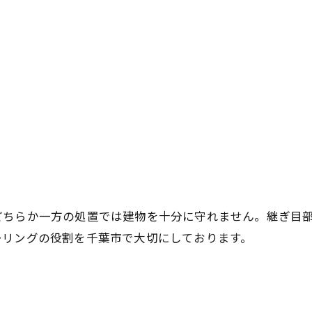
無料診断・お見積り
どちらか一方の処置では建物を十分に守れません。継ぎ目
ーリングの役割を千葉市で大切にしております。