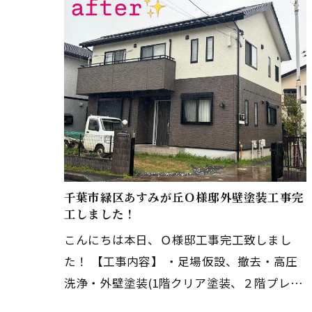
千葉市緑区あすみが丘Ｏ様邸外壁塗装工事完
工しました！
こんにちは本日、Ｏ様邸工事完工致しまし
た！ 【工事内容】 ・足場仮設、撤去・高圧
洗浄・外壁塗装(1階クリア塗装、２階プレミ
アムシリコン)・付帯部塗装・ベランダ防