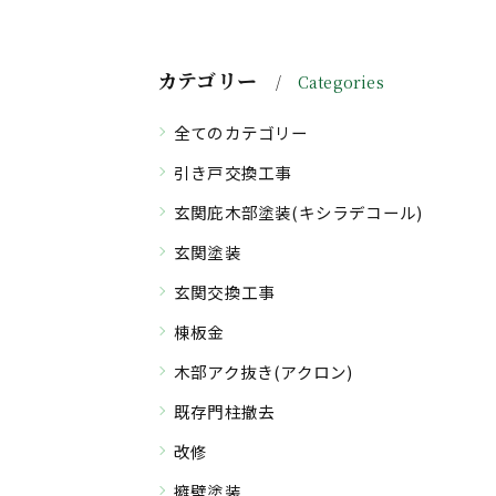
カテゴリー
Categories
全てのカテゴリー
引き戸交換工事
玄関庇木部塗装(キシラデコール)
玄関塗装
玄関交換工事
棟板金
木部アク抜き(アクロン)
既存門柱撤去
改修
擁壁塗装