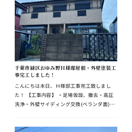
千葉市緑区おゆみ野Ｈ様邸屋根・外壁塗装工
事完工しました！
こんにちは本日、Ｈ様邸工事完工致しまし
た！ 【工事内容】 ・足場仮設、撤去・高圧
洗浄・外壁サイディング交換(ベランダ面)経
年劣化、腐食のため・屋根塗装・外壁塗装・
付帯部塗装・ベランダ防水・コー…