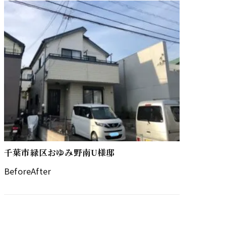
千葉市緑区おゆみ野南U様邸
BeforeAfter