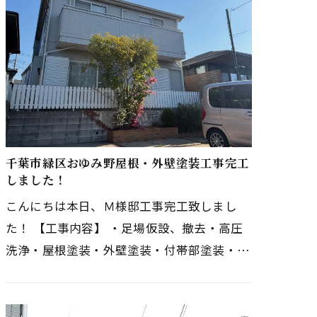
千葉市緑区おゆみ野屋根・外壁塗装工事完工
しました！
こんにちは本日、Ｍ様邸工事完工致しまし
た！ 【工事内容】 ・足場仮設、撤去・高圧
洗浄・屋根塗装・外壁塗装・付帯部塗装・ベ
ランダ防水・コーキング打ち替え・ＴＶアン
テナ撤去→壁付けＴＶアンテナ取…