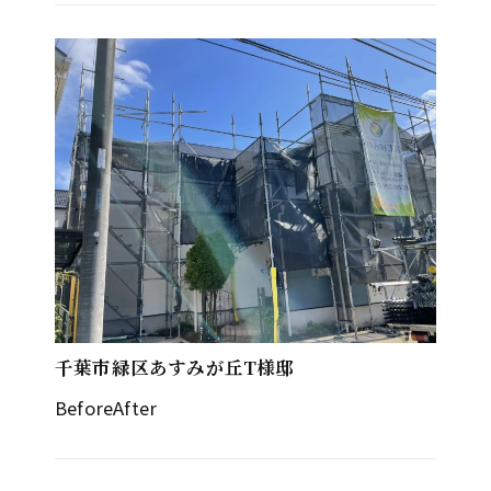
千葉市緑区あすみが丘T様邸
BeforeAfter