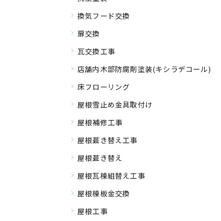
換気フード交換
扉交換
瓦交換工事
店舗内木部防腐剤塗装(キシラデコール)
床フローリング
屋根雪止め金具取付け
屋根補修工事
屋根葺き替え工事
屋根葺き替え
屋根瓦棟組替え工事
屋根棟板金交換
屋根工事