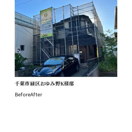
千葉市緑区おゆみ野K様邸
BeforeAfter