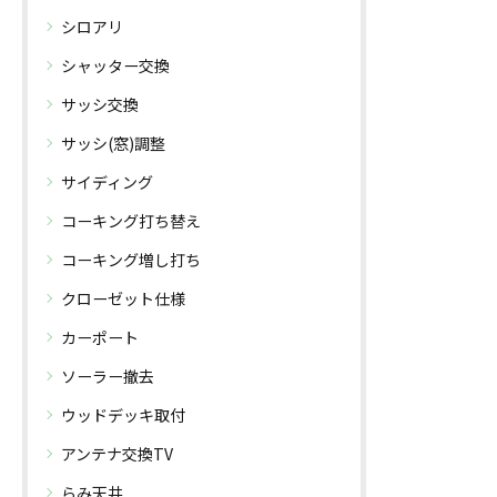
シロアリ
シャッター交換
サッシ交換
サッシ(窓)調整
サイディング
コーキング打ち替え
コーキング増し打ち
クローゼット仕様
カーポート
無料診断・お見積り
ソーラー撤去
ウッドデッキ取付
アンテナ交換TV
らみ天井