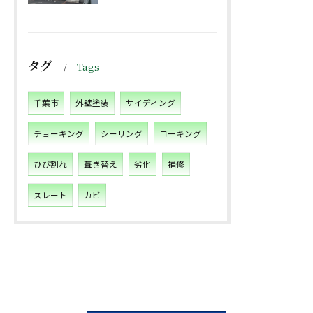
タグ
Tags
千葉市
外壁塗装
サイディング
チョーキング
シーリング
コーキング
ひび割れ
葺き替え
劣化
補修
スレート
カビ