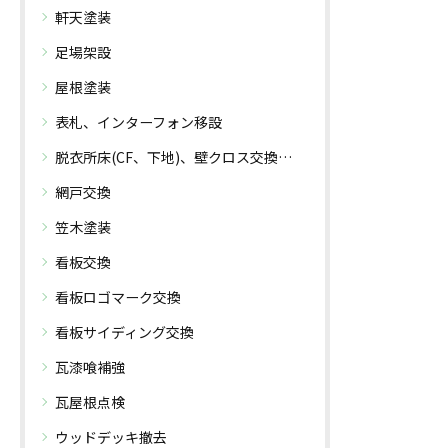
軒天塗装
足場架設
屋根塗装
表札、インターフォン移設
脱衣所床(CF、下地)、壁クロス交換工事
網戸交換
笠木塗装
看板交換
看板ロゴマーク交換
看板サイディング交換
瓦漆喰補強
瓦屋根点検
ウッドデッキ撤去