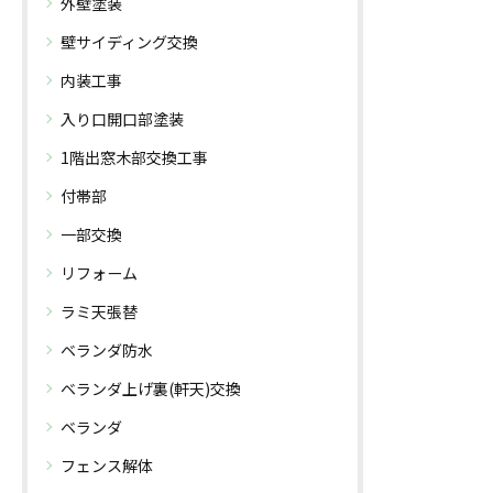
外壁塗装
壁サイディング交換
内装工事
入り口開口部塗装
1階出窓木部交換工事
付帯部
一部交換
リフォーム
ラミ天張替
ベランダ防水
ベランダ上げ裏(軒天)交換
ベランダ
フェンス解体