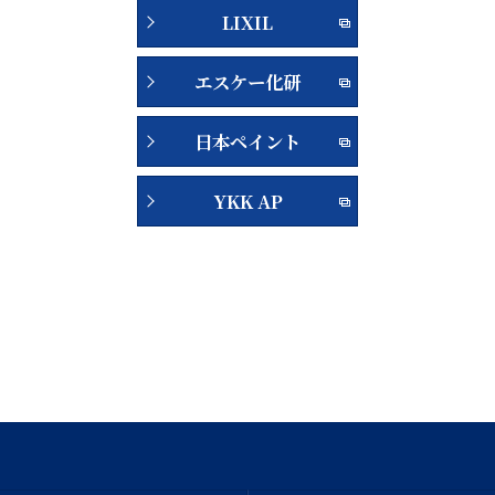
LIXIL
エスケー化研
日本ペイント
YKK AP