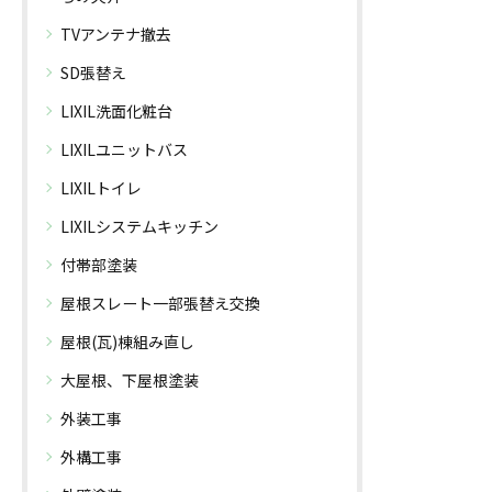
TVアンテナ撤去
SD張替え
LIXIL洗面化粧台
LIXILユニットバス
LIXILトイレ
LIXILシステムキッチン
付帯部塗装
屋根スレート一部張替え交換
屋根(瓦)棟組み直し
大屋根、下屋根塗装
外装工事
外構工事