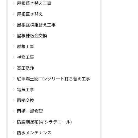
屋根葺き替え工事
屋根葺き替え
屋根瓦棟組替え工事
屋根棟板金交換
屋根工事
補修工事
高圧洗浄
駐車場土間コンクリート打ち替え工事
電気工事
雨樋交換
雨樋一部修理
防腐剤塗布(キシラデコール)
防水メンテナンス