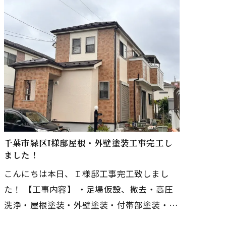
千葉市緑区I様邸屋根・外壁塗装工事完工し
ました！
こんにちは本日、Ｉ様邸工事完工致しまし
た！ 【工事内容】 ・足場仮設、撤去・高圧
洗浄・屋根塗装・外壁塗装・付帯部塗装・ベ
ランダ防水・コーキング打ち替え Ｉ様、工