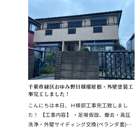
千葉市緑区おゆみ野Ｈ様邸屋根・外壁塗装工
事完工しました！
こんにちは本日、Ｈ様邸工事完工致しまし
た！ 【工事内容】 ・足場仮設、撤去・高圧
洗浄・外壁サイディング交換(ベランダ面)経
年劣化、腐食のため・屋根塗装・外壁塗装・