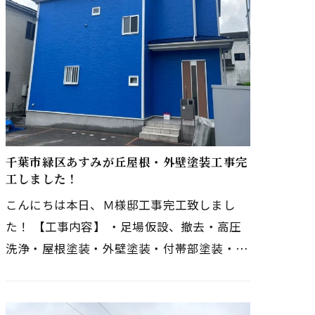
千葉市緑区あすみが丘屋根・外壁塗装工事完
工しました！
こんにちは本日、Ｍ様邸工事完工致しまし
た！ 【工事内容】 ・足場仮設、撤去・高圧
洗浄・屋根塗装・外壁塗装・付帯部塗装・ベ
ランダ防水・コーキング打ち替え Ｍ様、工
事期間中ご協力ありがとうござい…