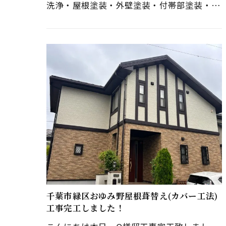
洗浄・屋根塗装・外壁塗装・付帯部塗装・ベ
ランダ防水・コーキング打ち替え・ＴＶアン
テナ撤去→壁付けＴＶアンテナ取…
千葉市緑区おゆみ野屋根葺替え(カバー工法)
工事完工しました！