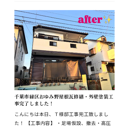
らも末永く宜しくお願いいたしま…
千葉市緑区おゆみ野屋根瓦修繕・外壁塗装工
事完了しました！
こんにちは本日、Ｔ様邸工事完工致しまし
た！ 【工事内容】 ・足場仮設、撤去・高圧