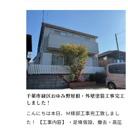
付帯部塗装・ベランダ防水・コー…
千葉市緑区おゆみ野屋根・外壁塗装工事完工
しました！
こんにちは本日、Ｍ様邸工事完工致しまし
た！ 【工事内容】 ・足場仮設、撤去・高圧