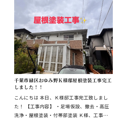
千葉市緑区おゆみ野Ｋ様邸屋根塗装工事完工
しました！！
こんにちは 本日、Ｋ様邸工事完工致しまし
た！ 【工事内容】 ・足場仮設、撤去・高圧
洗浄・屋根塗装・付帯部塗装 Ｋ様、工事期
間中ご協力ありがとうございました！これか