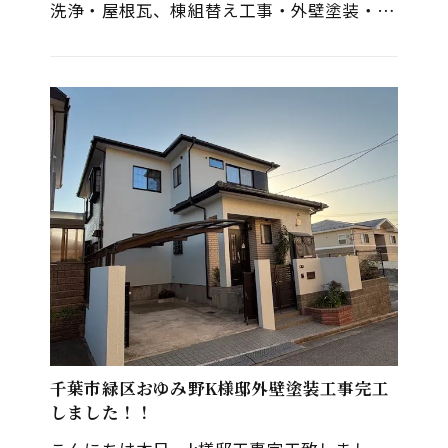
洗浄・屋根瓦、棟組替え工事・外壁塗装・付
帯部塗装・ベランダ防水・コーキング打ち替
え・ベランダ軒天交換工事 Ｔ様…
無料診断・お見積り
千葉市緑区おゆみ野K様邸外壁塗装工事完工
しました！！