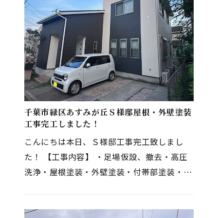
千葉市緑区あすみが丘Ｓ様邸屋根・外壁塗装
工事完工しました！
こんにちは本日、Ｓ様邸工事完工致しまし
た！ 【工事内容】 ・足場仮設、撤去・高圧
洗浄・屋根塗装・外壁塗装・付帯部塗装・ベ
ランダ防水・コーキング打ち替え Ｓ様、工
事期間中ご協力ありがとうござい…