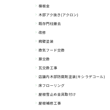
棟板金
木部アク抜き(アクロン)
既存門柱撤去
改修
擁壁塗装
換気フード交換
扉交換
瓦交換工事
店舗内木部防腐剤塗装(キシラデコール)
床フローリング
屋根雪止め金具取付け
屋根補修工事