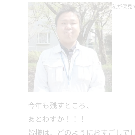
私が保見
今年も残すところ、
あとわずか！！！
皆様は、どのようにおすごしでしょ