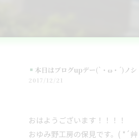
本日はブログupデー(`・ω・´)ノシ
2017/12/21
おはようございます！！！！
おゆみ野工房の保見です。( *´艸