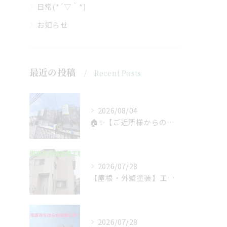
日常(*´▽｀*)
お知らせ
最近の投稿
Recent Posts
2026/08/04
🏠✨【ご近所様からのご紹介で、工事スタート！】✨🏠
2026/07/28
【屋根・外壁塗装】工事着工しました❗️
2026/07/28