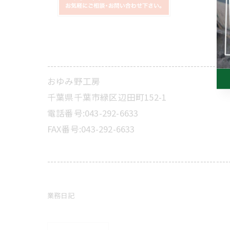
---------------------------------------------------------
おゆみ野工房
千葉県千葉市緑区辺田町152-1
電話番号:043-292-6633
FAX番号:043-292-6633
---------------------------------------------------------
業務日記