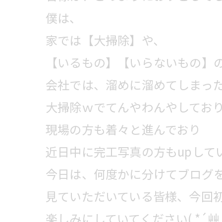
僕は、
家では【大掃除】や、
【いるもの】【いらないもの】
会社では、溜めに溜めてしまっ
大掃除ｗでてんやわんやしておりま
現場の方も着々と進んでおり
近日中に完工写真の方もupしてい
今日は、何度かに分けてブログ
見ていただいている皆様、今回
楽しみにしていてください( *´艸