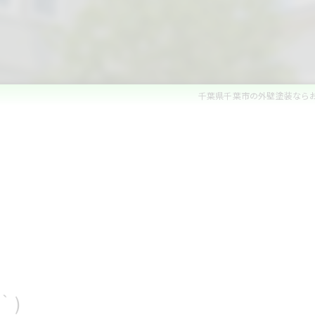
ベランダ防水・コーキング
雨漏れ修理
内装リフォーム
千葉県千葉市の外壁塗装なら
水回りリフォーム
外構・エクステリアリフォーム
白蟻防除・木部防腐処理
｀)