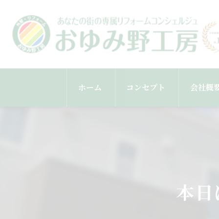
ホーム
コンセプト
会社概
スタッ
本日