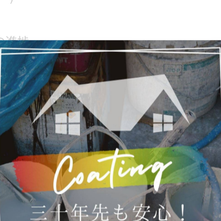
の進捗
予定の次回予告
チのお店紹介
ている会社様紹介