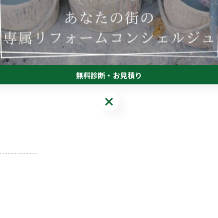
-------------
無料診断・お見積り
無料診断・お見積り
-------------