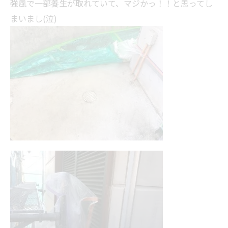
強風で一部養生が取れていて、マジかっ！！と思ってし
まいまし(泣)