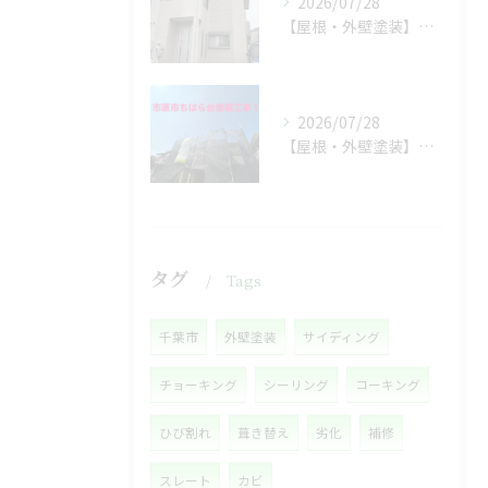
2026/07/28
【屋根・外壁塗装】工事着工しました❗️
2026/07/28
【屋根・外壁塗装】着工しました❗️
タグ
Tags
千葉市
外壁塗装
サイディング
チョーキング
シーリング
コーキング
ひび割れ
葺き替え
劣化
補修
スレート
カビ