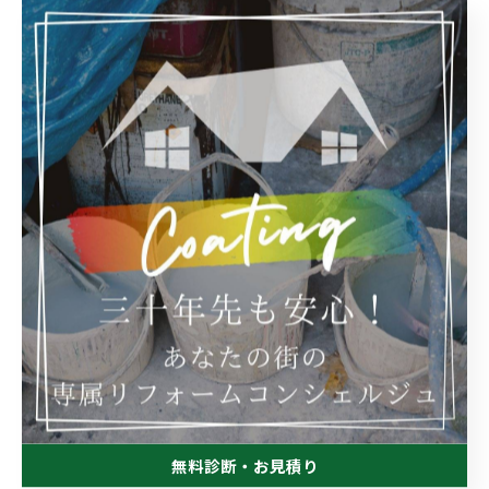
--------------------------------------------------------------------
--
おゆみ野工房
千葉県千葉市緑区辺田町152-1
電話番号:043-292-6633
FAX番号:043-292-6633
--------------------------------------------------------------------
無料診断・お見積り
--