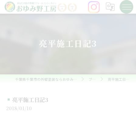
亮平施工日記3
千葉県千葉市の外壁塗装ならおゆみ野工房
ブログ
亮平施工日記3
亮平施工日記3
2018/01/10