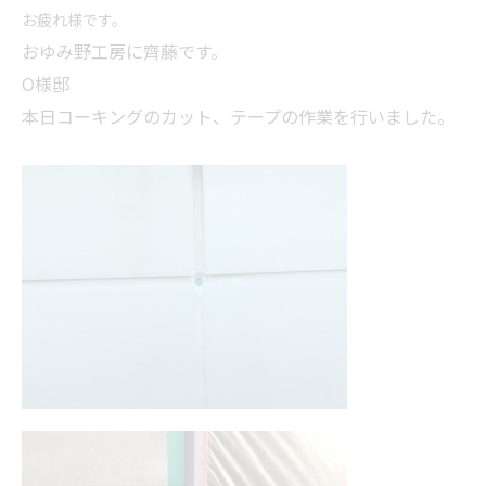
お疲れ様です。
おゆみ野工房に齊藤です。
O様邸
本日コーキングのカット、テープの作業を行いました。