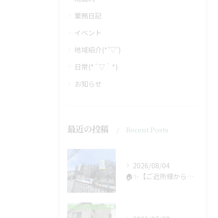
業務日記
イベント
地域紹介(*’▽’)
日常(*´▽｀*)
お知らせ
最近の投稿
Recent Posts
2026/08/04
🏠✨【ご近所様からのご紹介で、工事スタート！】✨🏠