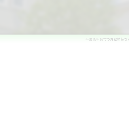
ベランダ防水・コーキング
雨漏れ修理
内装リフォーム
千葉県千葉市の外壁塗装な
水回りリフォーム
外構・エクステリアリフォーム
白蟻防除・木部防腐処理