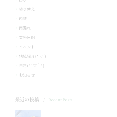
塗り替え
内装
雨漏れ
業務日記
イベント
地域紹介(*’▽’)
日常(*´▽｀*)
お知らせ
最近の投稿
Recent Posts