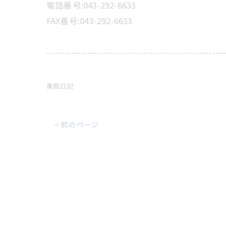
電話番号:043-292-6633
FAX番号:043-292-6633
---------------------------------------------------------
業務日記
< 前のページ