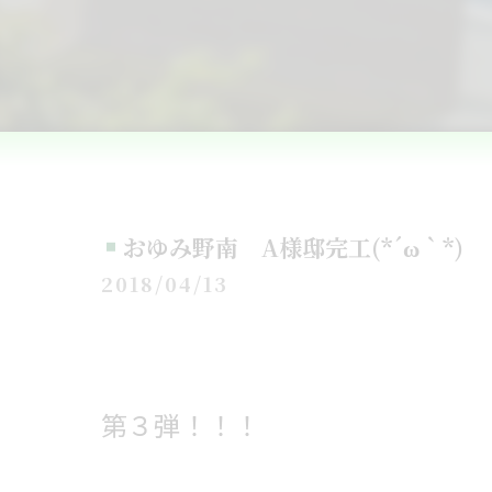
おゆみ野南 A様邸完工(*´ω｀*)
2018/04/13
第３弾！！！