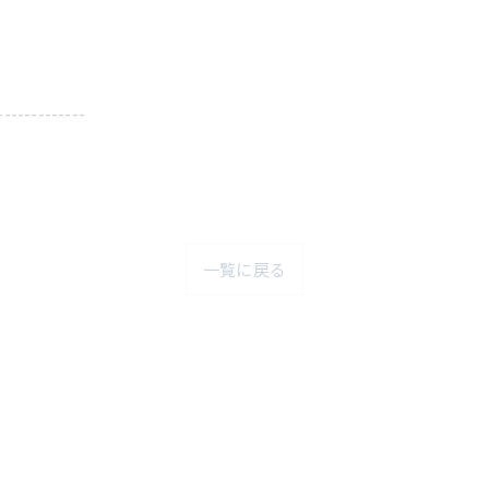
-------------
一覧に戻る