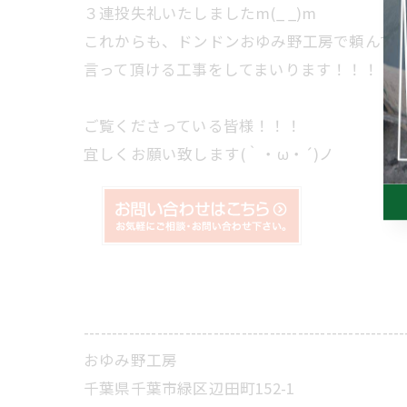
３連投失礼いたしましたm(_ _)m
これからも、ドンドンおゆみ野工房で頼んで
言って頂ける工事をしてまいります！！！！
ご覧くださっている皆様！！！
宜しくお願い致します(｀・ω・´)ノ
---------------------------------------------------------
おゆみ野工房
千葉県千葉市緑区辺田町152-1