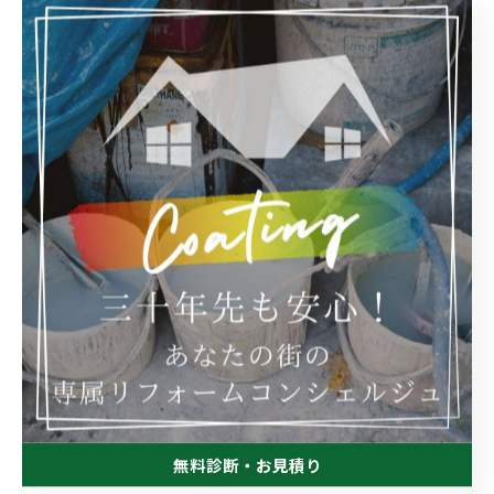
--------------------------------------------------------------------
--
おゆみ野工房
千葉県千葉市緑区辺田町152-1
電話番号:043-292-6633
FAX番号:043-292-6633
--------------------------------------------------------------------
--
無料診断・お見積り