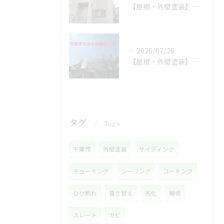
【屋根・外壁塗装】工事着工しました❗️
2026/07/28
【屋根・外壁塗装】着工しました❗️
タグ
Tags
千葉市
外壁塗装
サイディング
チョーキング
シーリング
コーキング
ひび割れ
葺き替え
劣化
補修
スレート
カビ