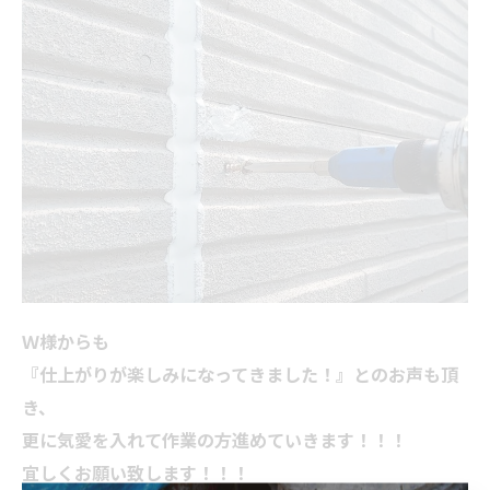
Ｗ様からも
『仕上がりが楽しみになってきました！』とのお声も頂
き、
更に気愛を入れて作業の方進めていきます！！！
宜しくお願い致します！！！