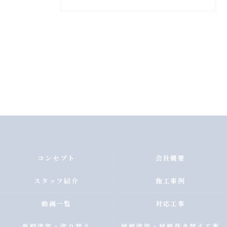
コンセプト
会社概要
スタッフ紹介
施工事例
動画一覧
対応工事
外壁塗装・塗り替え
屋根塗装・屋根葺き替え工事