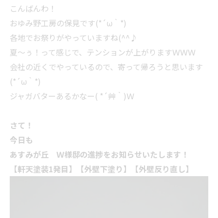
こんばんわ！
おゆみ野工房の保見です(*´ω｀*)
各地でお祭りがやっていますね(^^♪
夏～ぅ！って感じで、テンションが上がりますＷＷＷ
会社の近くでやっているので、寄って帰ろうと思います
(*´ω｀*)
ジャガバターあるかなー( *´艸｀)Ｗ
さて！
今日も
あすみが丘 Ｗ様邸の進捗をお知らせいたします！
【軒天塗装1発目】【外壁下塗り】【外壁反り直し】