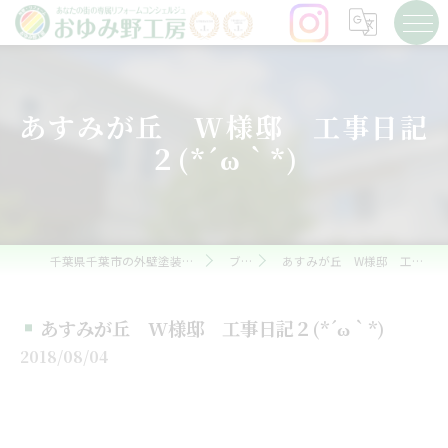
あすみが丘 W様邸 工事日記
２(*´ω｀*)
千葉県千葉市の外壁塗装ならおゆみ野工房
ブログ
あすみが丘 W様邸 工事日記２(*´ω｀*)
あすみが丘 W様邸 工事日記２(*´ω｀*)
2018/08/04