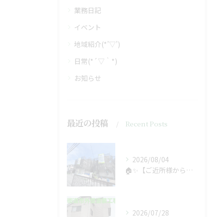
業務日記
イベント
地域紹介(*’▽’)
日常(*´▽｀*)
お知らせ
最近の投稿
Recent Posts
2026/08/04
🏠✨【ご近所様からのご紹介で、工事スタート！】✨🏠
2026/07/28