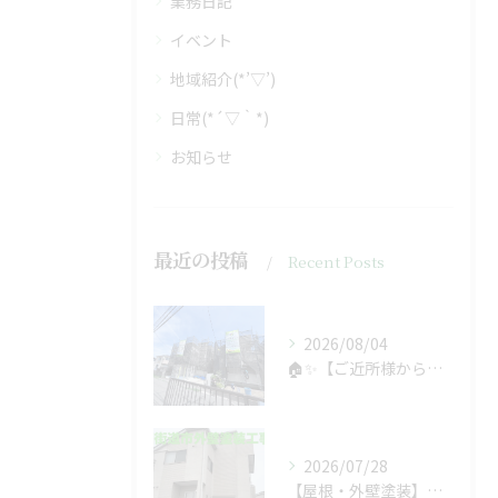
業務日記
イベント
地域紹介(*’▽’)
日常(*´▽｀*)
お知らせ
最近の投稿
Recent Posts
2026/08/04
🏠✨【ご近所様からのご紹介で、工事スタート！】✨🏠
2026/07/28
【屋根・外壁塗装】工事着工しました❗️