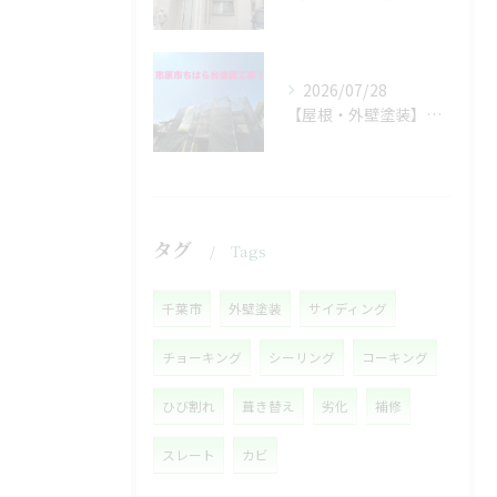
2026/07/28
【屋根・外壁塗装】着工しました❗️
タグ
Tags
千葉市
外壁塗装
サイディング
チョーキング
シーリング
コーキング
ひび割れ
葺き替え
劣化
補修
スレート
カビ