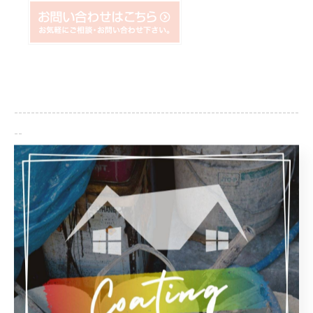
--------------------------------------------------------------------
--
おゆみ野工房
千葉県千葉市緑区辺田町152-1
電話番号:043-292-6633
FAX番号:043-292-6633
--------------------------------------------------------------------
--