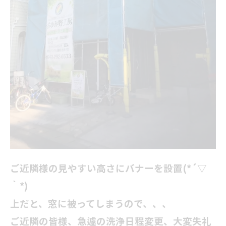
ご近隣様の見やすい高さにバナーを設置(*´▽
｀*)
上だと、窓に被ってしまうので、、、
ご近隣の皆様、急遽の洗浄日程変更、大変失礼