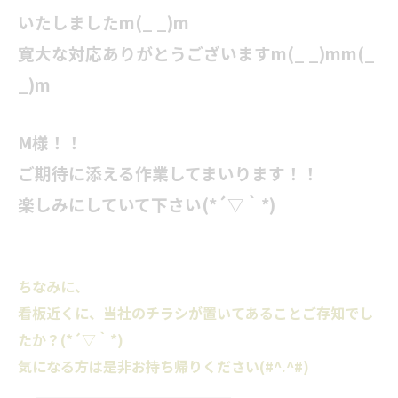
いたしましたm(_ _)m
寛大な対応ありがとうございますm(_ _)mm(_
_)m
M様！！
ご期待に添える作業してまいります！！
楽しみにしていて下さい(*´▽｀*)
ちなみに、
看板近くに、当社のチラシが置いてあることご存知でし
たか？(*´▽｀*)
気になる方は是非お持ち帰りください(#^.^#)