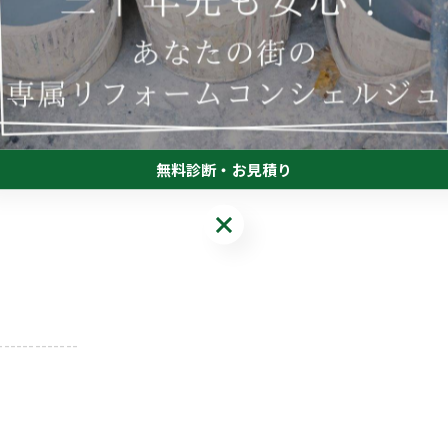
-------------
無料診断・お見積り
無料診断・お見積り
-------------