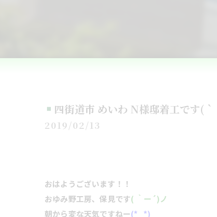
四街道市 めいわ N様邸着工です(｀
2019/02/13
おはようございます！！
おゆみ野工房、保見です
( ｀ー´)ノ
朝から変な天気ですねー
(*_*)