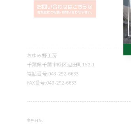
---------------------------------------------------------
おゆみ野工房
千葉県千葉市緑区辺田町152-1
電話番号:043-292-6633
FAX番号:043-292-6633
---------------------------------------------------------
業務日記