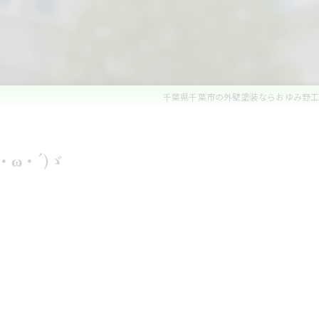
ベランダ防水・コーキング
雨漏れ修理
内装リフォーム
千葉県千葉市の外壁塗装ならおゆみ野
水回りリフォーム
外構・エクステリアリフォーム
・ω・´)ゞ
白蟻防除・木部防腐処理