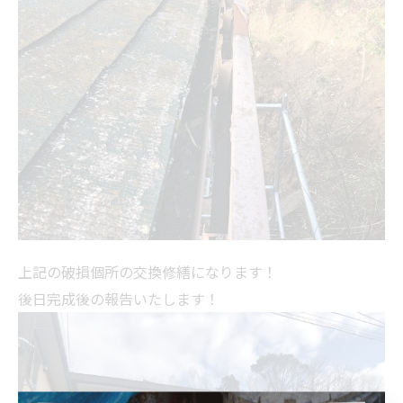
上記の破損個所の交換修繕になります！
後日完成後の報告いたします！