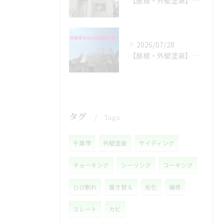
【屋根・外壁塗装】工事着工しました❗️
2026/07/28
【屋根・外壁塗装】着工しました❗️
タグ
Tags
千葉市
外壁塗装
サイディング
チョーキング
シーリング
コーキング
ひび割れ
葺き替え
劣化
補修
スレート
カビ