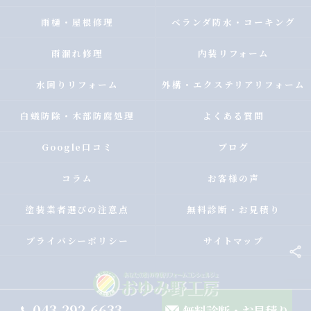
雨樋・屋根修理
ベランダ防水・コーキング
雨漏れ修理
内装リフォーム
水回りリフォーム
外構・エクステリアリフォーム
白蟻防除・木部防腐処理
よくある質問
Google口コミ
ブログ
コラム
お客様の声
塗装業者選びの注意点
無料診断・お見積り
プライバシーポリシー
サイトマップ
043-292-6633
無料診断・お見積り