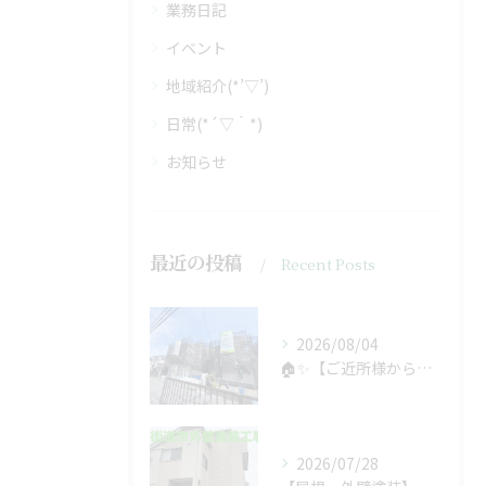
業務日記
イベント
地域紹介(*’▽’)
日常(*´▽｀*)
お知らせ
最近の投稿
Recent Posts
2026/08/04
🏠✨【ご近所様からのご紹介で、工事スタート！】✨🏠
2026/07/28