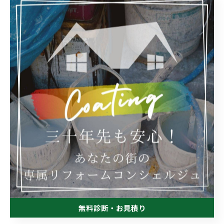
ご近隣の皆様、工事期間中ご迷惑かからぬよう気をて行
います！
宜しくお願い致します。
会社概要
無料診断・お見積り