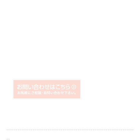
--------------------------------------------------------------------
--