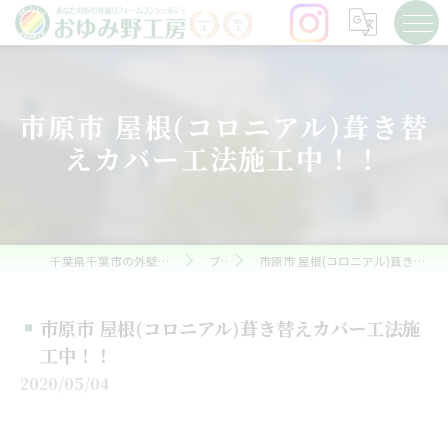
市原市 屋根(コロニアル)葺き替
えカバー工法施工中！！
千葉県千葉市の外壁塗装ならおゆみ野工房
ブログ
市原市 屋根(コロニアル)葺き替えカバー工法施工中！！
市原市 屋根(コロニアル)葺き替えカバー工法施
工中！！
2020/05/04