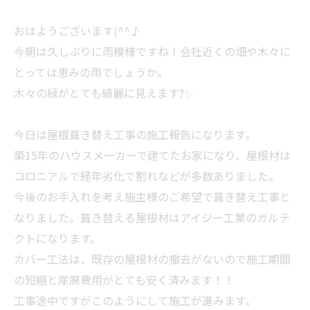
おはようございます(^^♪
今朝は久しぶりに雨模様ですね！会社近くの畑や木々に
とっては恵みの雨でしょうか。
木々の緑がとても綺麗に見えます?✨
今日は屋根葺き替え工事の施工報告になります。
築15年のハウスメーカーで建てたお家になり、屋根材は
コロニアルで経年劣化で割れなどが多数ありました。
今後のお手入れを考え施主様のご希望で葺き替え工事と
なりました。葺き替える屋根材はアイジー工業のガルテ
クトになります。
カバー工法は、既存の屋根材の撤去がないので施工期間
の短縮と産廃費用がとても安く済みます！！
工事途中ですがこのようにして施工が進みます。