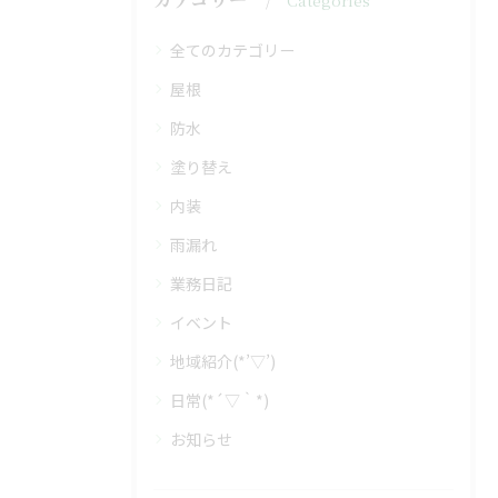
Categories
全てのカテゴリー
屋根
防水
塗り替え
内装
雨漏れ
業務日記
イベント
地域紹介(*’▽’)
日常(*´▽｀*)
お知らせ