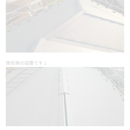
換気棟の設置です↓