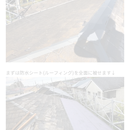
まずは防水シート(ルーフィング)を全面に被せます↓