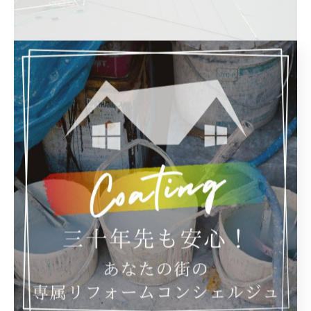
棟の下地(貫き)を取り付けます↓