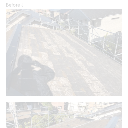
Before↓