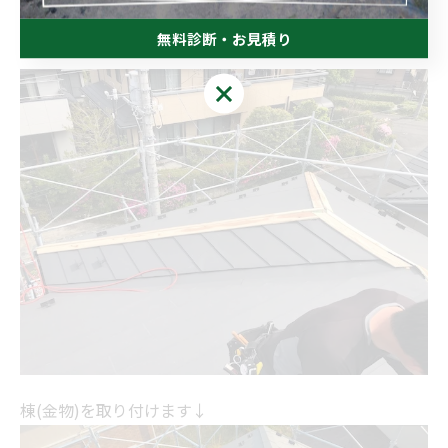
無料診断・お見積り
無料診断・お見積り
棟(金物)を取り付けます↓