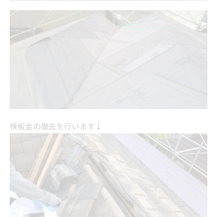
棟板金の撤去を行います↓