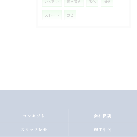
ひび割れ
葺き替え
劣化
補修
スレート
カビ
コンセプト
会社概要
スタッフ紹介
施工事例