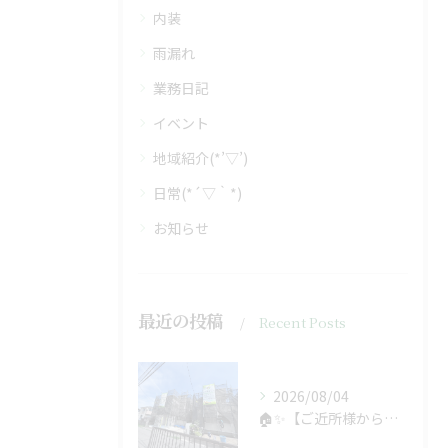
内装
雨漏れ
業務日記
イベント
地域紹介(*’▽’)
日常(*´▽｀*)
お知らせ
最近の投稿
Recent Posts
2026/08/04
🏠✨【ご近所様からのご紹介で、工事スタート！】✨🏠