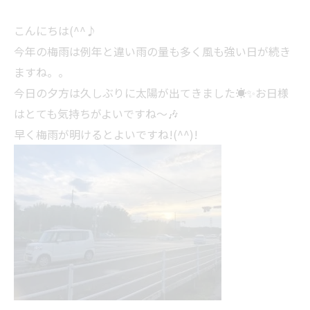
こんにちは(^^♪
今年の梅雨は例年と違い雨の量も多く風も強い日が続き
ますね。。
今日の夕方は久しぶりに太陽が出てきました☀✨お日様
はとても気持ちがよいですね～🎶
早く梅雨が明けるとよいですね!(^^)!