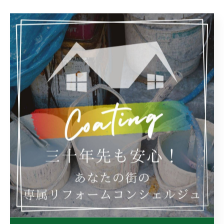
--------------------------------------------------------------------
--
おゆみ野工房
千葉県千葉市緑区辺田町152-1
電話番号:043-292-6633
FAX番号:043-292-6633