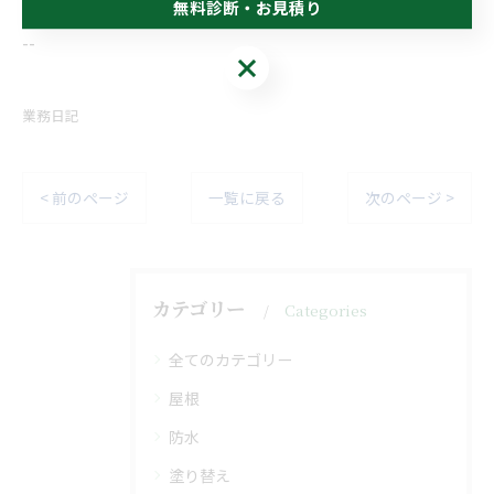
無料診断・お見積り
--------------------------------------------------------------------
--
無料診断・お見積り
業務日記
< 前のページ
一覧に戻る
次のページ >
カテゴリー
Categories
全てのカテゴリー
屋根
防水
塗り替え