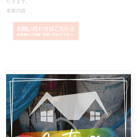
だきます。
事業内容
--------------------------------------------------------------------
--
おゆみ野工房
千葉県千葉市緑区辺田町152-1
電話番号:043-292-6633
FAX番号:043-292-6633
--------------------------------------------------------------------