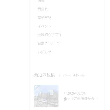
内装
雨漏れ
業務日記
イベント
地域紹介(*’▽’)
日常(*´▽｀*)
お知らせ
最近の投稿
Recent Posts
2026/08/04
🏠✨【ご近所様からのご紹介で、工事スタート！】✨🏠