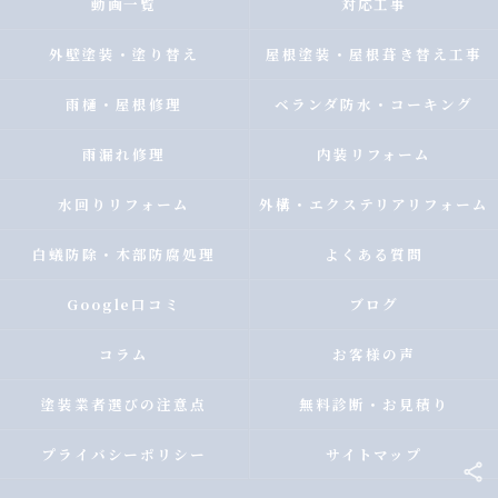
動画一覧
対応工事
外壁塗装・塗り替え
屋根塗装・屋根葺き替え工事
雨樋・屋根修理
ベランダ防水・コーキング
雨漏れ修理
内装リフォーム
水回りリフォーム
外構・エクステリアリフォーム
白蟻防除・木部防腐処理
よくある質問
Google口コミ
ブログ
コラム
お客様の声
塗装業者選びの注意点
無料診断・お見積り
プライバシーポリシー
サイトマップ