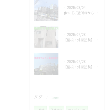
2026/08/04
🏠✨【ご近所様からのご紹介で、工事スタート！】✨🏠
2026/07/28
【屋根・外壁塗装】工事着工しました❗️
2026/07/28
【屋根・外壁塗装】着工しました❗️
タグ
Tags
千葉市
外壁塗装
サイディング