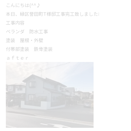
こんにちは(^^♪
本日、緑区誉田町T様邸工事完工致しました❕
工事内容
ベランダ 防水工事
塗装 屋根・外壁
付帯部塗装 鉄骨塗装
ａｆｔｅｒ