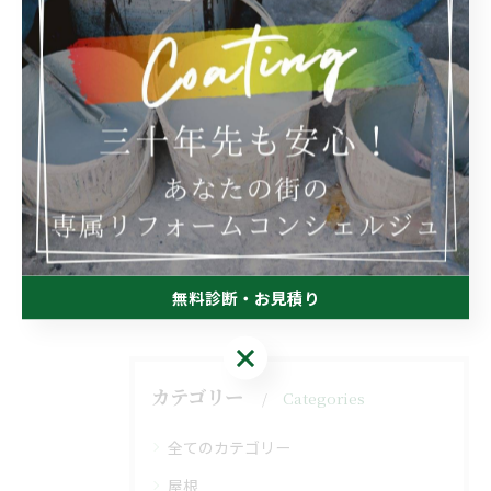
電話番号:043-292-6633
FAX番号:043-292-6633
--------------------------------------------------------------------
--
業務日記
< 前のページ
一覧に戻る
次のページ >
無料診断・お見積り
無料診断・お見積り
カテゴリー
Categories
全てのカテゴリー
屋根