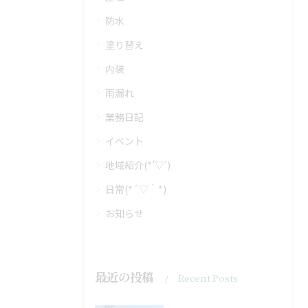
防水
塗り替え
内装
雨漏れ
業務日記
イベント
地域紹介(*’▽’)
日常(*´▽｀*)
お知らせ
最近の投稿
Recent Posts