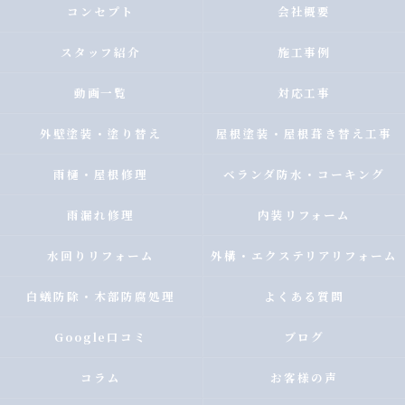
コンセプト
会社概要
スタッフ紹介
施工事例
動画一覧
対応工事
外壁塗装・塗り替え
屋根塗装・屋根葺き替え工事
雨樋・屋根修理
ベランダ防水・コーキング
雨漏れ修理
内装リフォーム
水回りリフォーム
外構・エクステリアリフォーム
白蟻防除・木部防腐処理
よくある質問
Google口コミ
ブログ
コラム
お客様の声