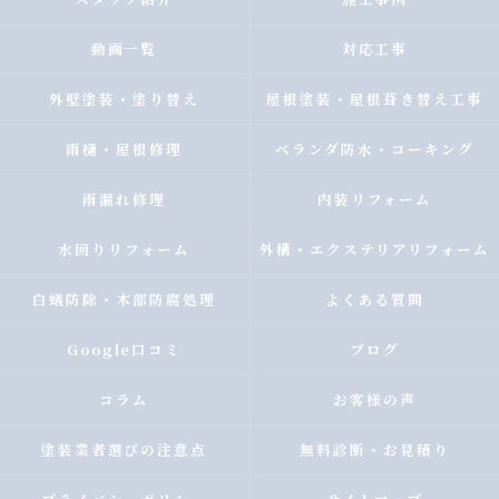
動画一覧
対応工事
外壁塗装・塗り替え
屋根塗装・屋根葺き替え工事
雨樋・屋根修理
ベランダ防水・コーキング
雨漏れ修理
内装リフォーム
水回りリフォーム
外構・エクステリアリフォーム
白蟻防除・木部防腐処理
よくある質問
Google口コミ
ブログ
コラム
お客様の声
塗装業者選びの注意点
無料診断・お見積り