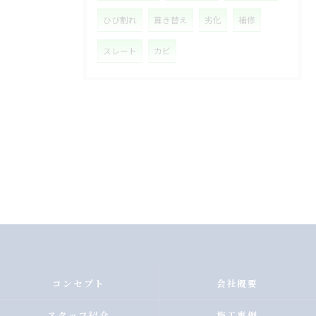
ひび割れ
葺き替え
劣化
補修
スレート
カビ
コンセプト
会社概要
スタッフ紹介
施工事例