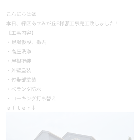
こんにちは😃
本日、緑区あすみが丘E様邸工事完工致しました！
【工事内容】
・足場仮設、撤去
・高圧洗浄
・屋根塗装
・外壁塗装
・付帯部塗装
・ベランダ防水
・コーキング打ち替え
ａｆｔｅｒ↓