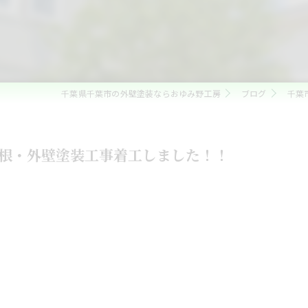
ベランダ防水・コーキング
雨漏れ修理
内装リフォーム
千葉県千葉市の外壁塗装ならおゆみ野工房
ブログ
千葉
水回りリフォーム
外構・エクステリアリフォーム
根・外壁塗装工事着工しました！！
白蟻防除・木部防腐処理