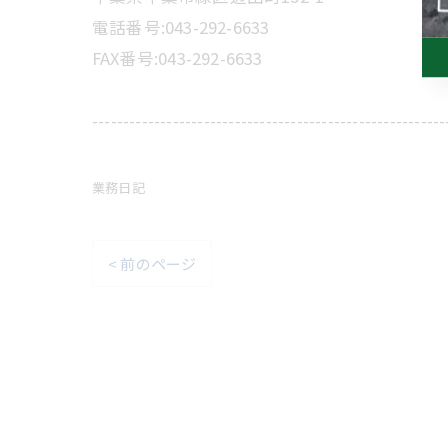
電話番号:043-292-6633
FAX番号:043-292-6633
---------------------------------------------------------
業務日記
< 前のページ