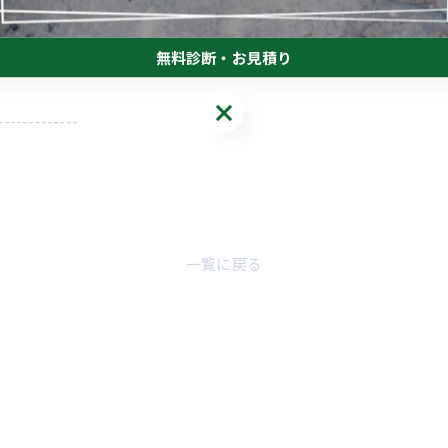
無料診断・お見積り
無料診断・お見積り
-------------
一覧に戻る