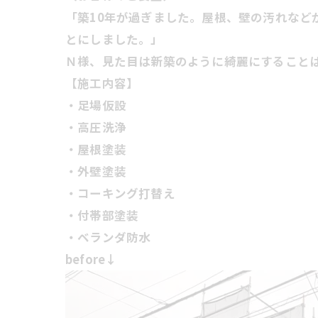
「築10年が過ぎました。屋根、壁の汚れな
とにしました。」
Ｎ様、見た目は新築のように綺麗にすることは
【施工内容】
・足場仮設
・高圧洗浄
・屋根塗装
・外壁塗装
・コーキング打替え
・付帯部塗装
・ベランダ防水
before↓