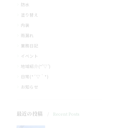
防水
塗り替え
内装
雨漏れ
業務日記
イベント
地域紹介(*’▽’)
日常(*´▽｀*)
お知らせ
最近の投稿
Recent Posts