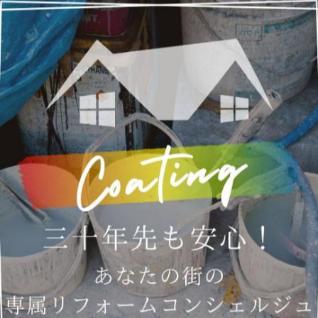
！
の資格をもったスタッフが無料で行なっております。
軽にお問い合わせください！
さい
さい。
-------------