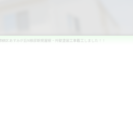
市緑区あすみが丘N様邸新規屋根・外壁塗装工事着工しました！！