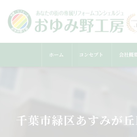
ホーム
コンセプト
会社概
スタッ
千葉市緑区あすみが丘