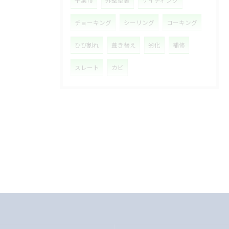
千葉市
外壁塗装
サイディング
チョーキング
シーリング
コーキング
ひび割れ
葺き替え
劣化
補修
スレート
カビ