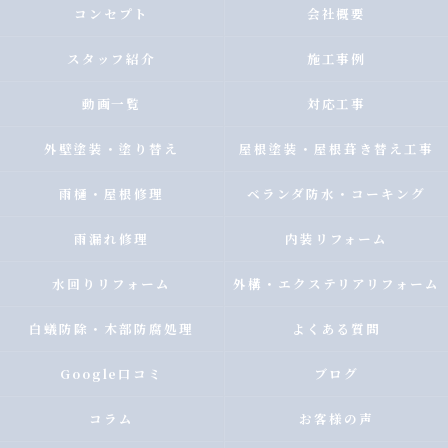
コンセプト
会社概要
スタッフ紹介
施工事例
動画一覧
対応工事
外壁塗装・塗り替え
屋根塗装・屋根葺き替え工事
雨樋・屋根修理
ベランダ防水・コーキング
雨漏れ修理
内装リフォーム
水回りリフォーム
外構・エクステリアリフォーム
白蟻防除・木部防腐処理
よくある質問
Google口コミ
ブログ
コラム
お客様の声