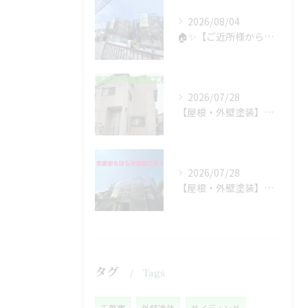
2026/08/04
🏠✨【ご近所様からのご紹介で、工事スタート！】✨🏠
2026/07/28
【屋根・外壁塗装】工事着工しました❗️
2026/07/28
【屋根・外壁塗装】着工しました❗️
タグ
Tags