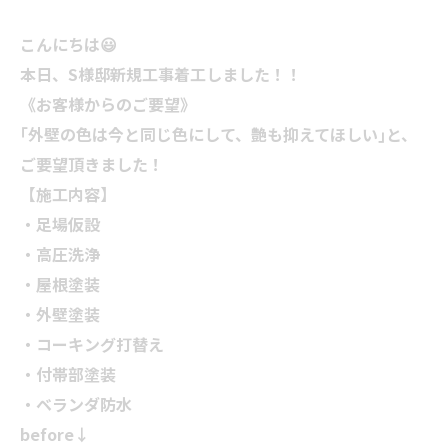
こんにちは😃
本日、S様邸新規工事着工しました！！
《お客様からのご要望》
｢外壁の色は今と同じ色にして、艶も抑えてほしい｣と、
ご要望頂きました！
【施工内容】
・足場仮設
・高圧洗浄
・屋根塗装
・外壁塗装
・コーキング打替え
・付帯部塗装
・ベランダ防水
before↓