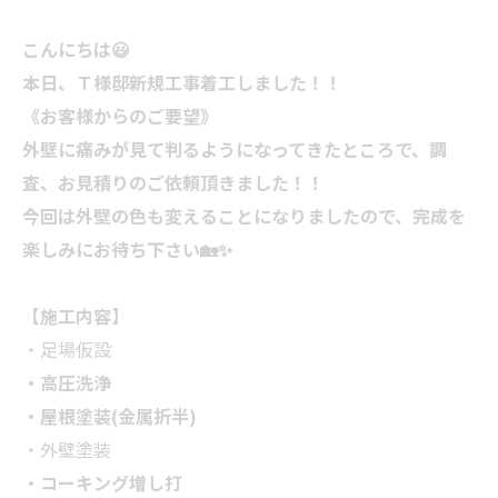
こんにちは
😃
本日、Ｔ様邸新規工事着工しました！！
《お客様からのご要望》
外壁に痛みが見て判るようになってきたところで、調
査、お見積りのご依頼頂きました！！
今回は外壁の色も変えることになりましたので、完成を
楽しみにお待ち下さい🏡✨
【施工内容】
・足場仮設
・高圧洗浄
・屋根塗装(金属折半)
・外壁塗装
・コーキング増し打