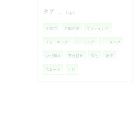
タグ
Tags
千葉市
外壁塗装
サイディング
チョーキング
シーリング
コーキング
ひび割れ
葺き替え
劣化
補修
スレート
カビ