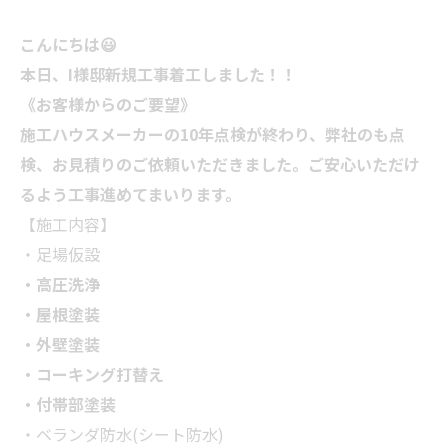
こんにちは
😃
本日、I様邸新規工事着工しました！！
《お客様からのご要望》
施工ハウスメーカーの10年点検が終わり、弊社のも点
検、お見積りのご依頼いただきました。ご安心いただけ
るよう工事進めてまいります。
【施工内容】
・足場仮設
・高圧洗浄
・屋根塗装
・外壁塗装
・コーキング打替え
・付帯部塗装
・ベランダ防水(シート防水)