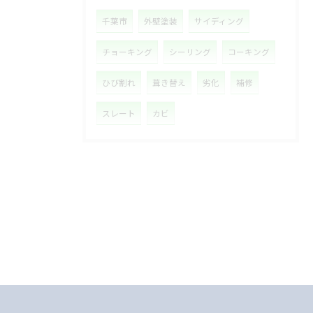
千葉市
外壁塗装
サイディング
チョーキング
シーリング
コーキング
ひび割れ
葺き替え
劣化
補修
スレート
カビ