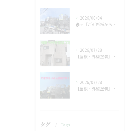
2026/08/04
🏠✨【ご近所様からのご紹介で、工事スタート！】✨🏠
2026/07/28
【屋根・外壁塗装】工事着工しました❗️
2026/07/28
【屋根・外壁塗装】着工しました❗️
タグ
Tags