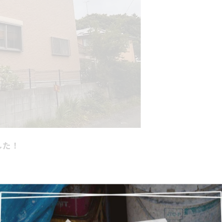
した！
！
の資格をもったスタッフが無料で行ってます。
軽にお問い合わせください！