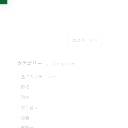
次のページ >
カテゴリー
Categories
全てのカテゴリー
屋根
防水
塗り替え
内装
雨漏れ