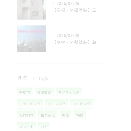
2026/07/28
【屋根・外壁塗装】工事着工しました❗️
2026/07/28
【屋根・外壁塗装】着工しました❗️
タグ
Tags
千葉市
外壁塗装
サイディング
チョーキング
シーリング
コーキング
ひび割れ
葺き替え
劣化
補修
スレート
カビ