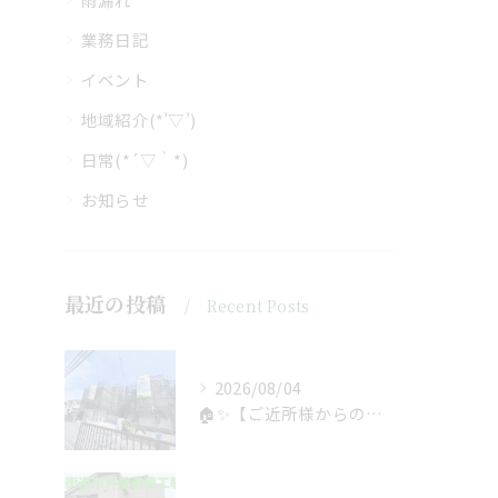
業務日記
イベント
地域紹介(*’▽’)
日常(*´▽｀*)
お知らせ
最近の投稿
Recent Posts
2026/08/04
🏠✨【ご近所様からのご紹介で、工事スタート！】✨🏠