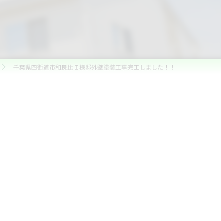
千葉県四街道市和良比Ｉ様邸外壁塗装工事完工しました！！