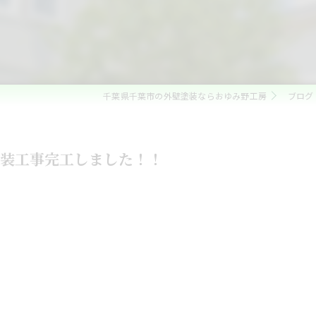
ベランダ防水・コーキング
雨漏れ修理
内装リフォーム
千葉県千葉市の外壁塗装ならおゆみ野工房
ブログ
水回りリフォーム
外構・エクステリアリフォーム
装工事完工しました！！
白蟻防除・木部防腐処理