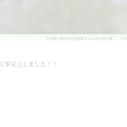
ベランダ防水・コーキング
雨漏れ修理
内装リフォーム
千葉県千葉市の外壁塗装ならおゆみ野工房
ブ
水回りリフォーム
外構・エクステリアリフォーム
工事完工しました！！
白蟻防除・木部防腐処理