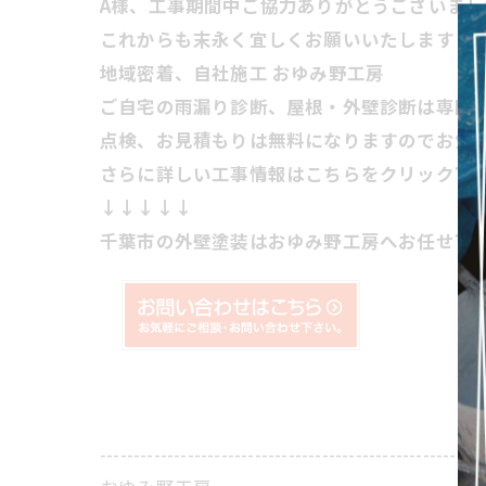
A様、工事期間中ご協力ありがとうございまし
これからも末永く宜しくお願いいたします！
地域密着、自社施工 おゆみ野工房
ご自宅の雨漏り診断、屋根・外壁診断は専門
点検、お見積もりは無料になりますのでお気
さらに詳しい工事情報はこちらをクリック下
↓↓↓↓↓
千葉市の外壁塗装はおゆみ野工房へお任せ下
---------------------------------------------------------