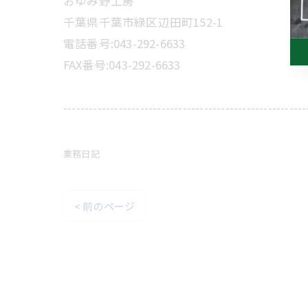
おゆみ野工房
千葉県千葉市緑区辺田町152-1
電話番号:043-292-6633
FAX番号:043-292-6633
---------------------------------------------------------
業務日記
< 前のページ