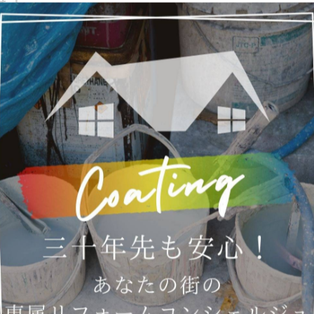
た！
！
の資格をもったスタッフが無料で行ってます。
軽にお問い合わせください！
さい
さい。
-------------