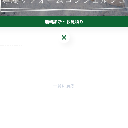
無料診断・お見積り
無料診断・お見積り
-------------
一覧に戻る