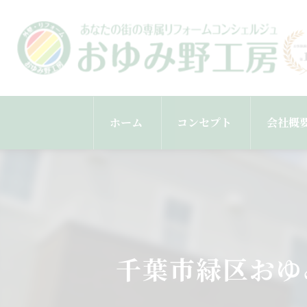
ホーム
コンセプト
会社概
スタッ
千葉市緑区おゆ