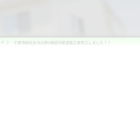
ログ
千葉市緑区おゆみ野A様邸外壁塗装工事完工しました！！