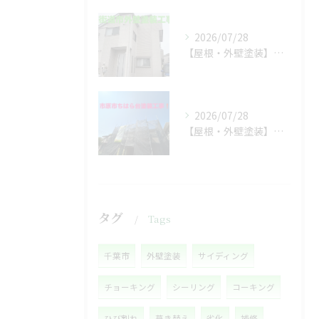
2026/07/28
【屋根・外壁塗装】工事着工しました❗️
2026/07/28
【屋根・外壁塗装】着工しました❗️
タグ
Tags
千葉市
外壁塗装
サイディング
チョーキング
シーリング
コーキング
ひび割れ
葺き替え
劣化
補修