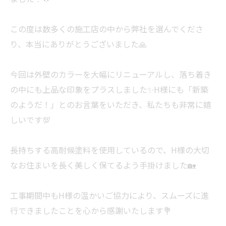
この度は数多くの施工店の中から弊社を選んでくださ
り、本当にありがとうございました🙏
今回は外壁のカラーを大幅にリニューアルし、落ち着き
の中にも上品な印象をプラスしました✨H様にも「新築
のようだ！」とのお言葉をいただき、私たちも非常に嬉
しいです💯
長持ちする高耐候塗料を使用しているので、H様の大切
なお住まいを長く美しく保てるよう手掛けました🏡
工事期間中もH様の温かいご協力により、スムーズに進
行できましたことを心から感謝いたします💐