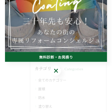
関連タグ
#千葉市
無料診断・お見積り
カテゴリー
Categories
無料診断・お見積り
全てのカテゴリー
屋根
防水
塗り替え