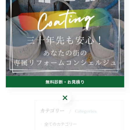
外壁塗装
リフォーム
< 前のページ
一覧に戻る
次のページ >
関連タグ
#外壁塗装
無料診断・お見積り
無料診断・お見積り
カテゴリー
Categories
全てのカテゴリー