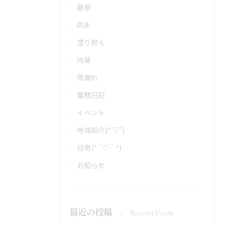
屋根
防水
塗り替え
内装
雨漏れ
業務日記
イベント
地域紹介(*’▽’)
日常(*´▽｀*)
お知らせ
最近の投稿
Recent Posts