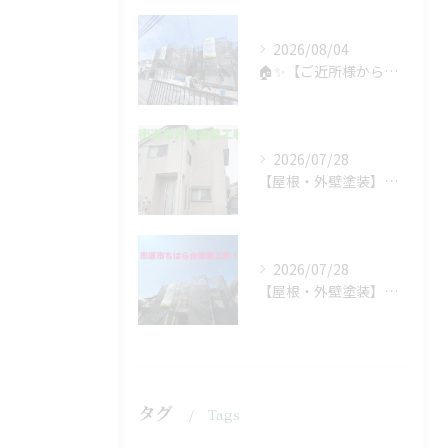
2026/08/04
🏠✨【ご近所様からのご紹介で、工事スタート！】✨🏠
2026/07/28
【屋根・外壁塗装】工事着工しました❗️
2026/07/28
【屋根・外壁塗装】着工しました❗️
タグ
Tags