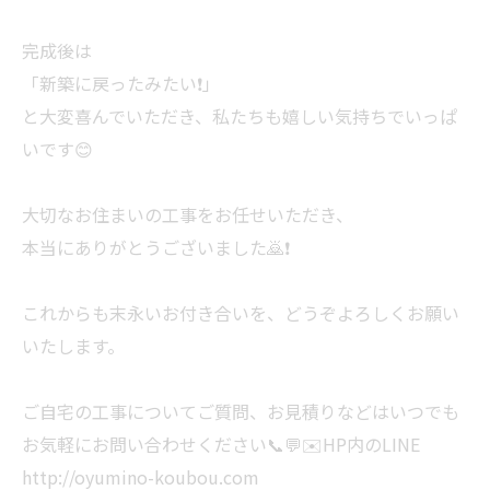
完成後は
「新築に戻ったみたい❗️」
と大変喜んでいただき、私たちも嬉しい気持ちでいっぱ
いです😊
大切なお住まいの工事をお任せいただき、
本当にありがとうございました🙇❗️
これからも末永いお付き合いを、どうぞよろしくお願い
いたします。
ご自宅の工事についてご質問、お見積りなどはいつでも
お気軽にお問い合わせください📞💬✉️HP内のLINE
http://oyumino-koubou.com