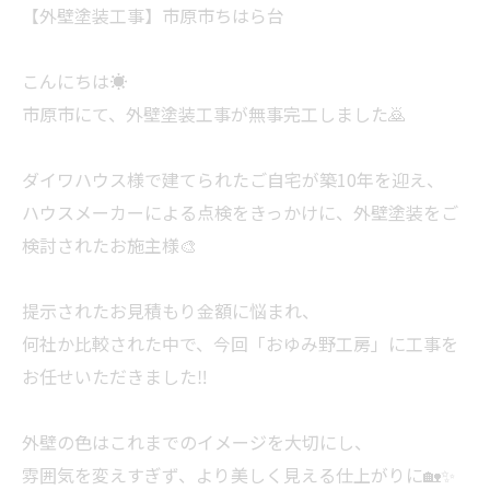
【外壁塗装工事】市原市ちはら台
こんにちは☀️
市原市にて、外壁塗装工事が無事完工しました🙇
ダイワハウス様で建てられたご自宅が築10年を迎え、
ハウスメーカーによる点検をきっかけに、外壁塗装をご
検討されたお施主様🎨
提示されたお見積もり金額に悩まれ、
何社か比較された中で、今回「おゆみ野工房」に工事を
お任せいただきました‼️
外壁の色はこれまでのイメージを大切にし、
雰囲気を変えすぎず、より美しく見える仕上がりに🏡✨