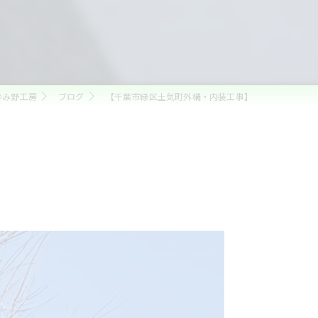
ゆみ野工房
ブログ
【千葉市緑区土気町外構・内装工事】