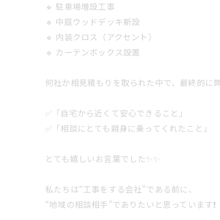
🔹 駐車場増設工事
🔹 中庭ウッドデッキ新設
🔹 内装クロス（アクセント）
🔹 カーテンボックス設置
何社か相見積もりを取られた中で、最終的に弊
✅「自宅から近くて安心できること」
✅「相談にとても親身に乗ってくれたこと」
とても嬉しいお言葉でした✨✨
私たちは“工事をする会社”である前に、
“地域の相談相手”でありたいと思っています❗️