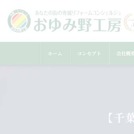
ホーム
コンセプト
会社概
スタッ
【千