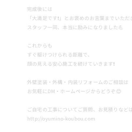
完成後には
「大満足です❗️」とお褒めのお言葉までいただ
スタッフ一同、本当に励みになりました💪
これからも
すぐ駆けつけられる距離で、
顔の見える安心施工を続けていきます❗️
外壁塗装・外構・内装リフォームのご相談は
お気軽にDM・ホームページからどうぞ😊
ご自宅の工事についてご質問、お見積りなどはいつ
http://oyumino-koubou.com