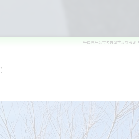
ベランダ防水・コーキング
雨漏れ修理
内装リフォーム
千葉県千葉市の外壁塗装ならお
水回りリフォーム
外構・エクステリアリフォーム
】
白蟻防除・木部防腐処理