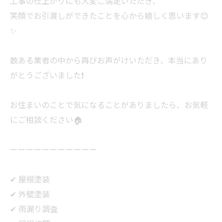
工事の仕上がりにも大変ご満足いただき、
笑顔でお引渡しができたことを心から嬉しく思います😊
✨
数ある業者の中から再びお声がけいただき、本当にあり
がとうございました❗️
お住まいのことで気になることがありましたら、お気軽
にご相談ください🏠
ーーーーーーーーーーー
✔ 屋根塗装
✔ 外壁塗装
✔ 雨漏り調査