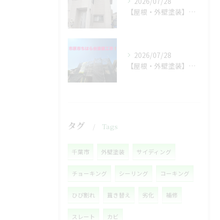
2026/07/28
【屋根・外壁塗装】工事着工しました❗️
2026/07/28
【屋根・外壁塗装】着工しました❗️
タグ
Tags
千葉市
外壁塗装
サイディング
チョーキング
シーリング
コーキング
ひび割れ
葺き替え
劣化
補修
スレート
カビ