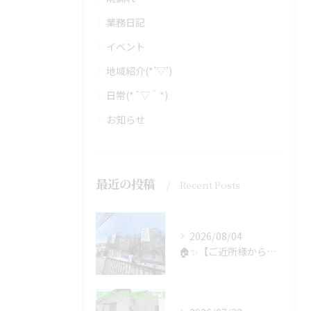
業務日記
イベント
地域紹介(*’▽’)
日常(*´▽｀*)
お知らせ
最近の投稿
Recent Posts
2026/08/04
🏠✨【ご近所様からのご紹介で、工事スタート！】✨🏠