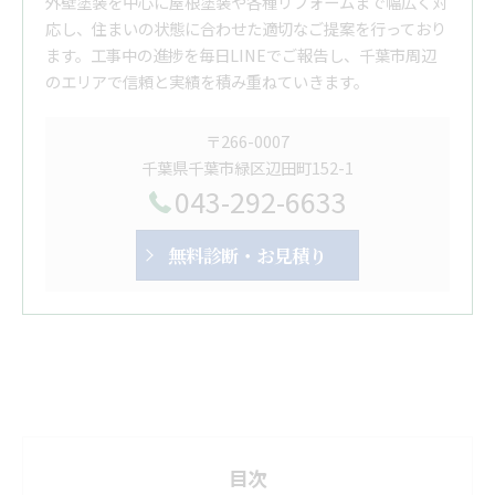
外壁塗装を中心に屋根塗装や各種リフォームまで幅広く対
応し、住まいの状態に合わせた適切なご提案を行っており
ます。工事中の進捗を毎日LINEでご報告し、千葉市周辺
のエリアで信頼と実績を積み重ねていきます。
〒266-0007
千葉県千葉市緑区辺田町152-1
043-292-6633
無料診断・お見積り
目次