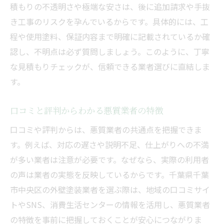
積もりの不透明さや極端な安さは、後に追加請求や手抜
き工事のリスクを孕んでいるからです。具体的には、工
程や使用塗料、保証内容まで明確に記載されているか確
認し、不明点は必ず質問しましょう。このように、丁寧
な見積もりチェックが、信頼できる業者選びに直結しま
す。
口コミと評判からわかる悪質業者の特徴
口コミや評判からは、悪質業者の共通点を把握できま
す。例えば、対応の遅さや説明不足、仕上がりへの不満
が多い業者は注意が必要です。なぜなら、実際の利用者
の声は業者の実態を反映しているからです。千葉県千葉
市中央区の外壁塗装業者を選ぶ際は、地域の口コミサイ
トやSNS、消費生活センターの情報を活用し、悪質業者
の特徴を事前に把握しておくことが安心につながりま