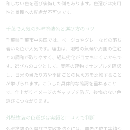
和しない色を選び後悔した例もあります。色選びは実用
性と景観への配慮が不可欠です。
千葉で人気の外壁塗装色と選び方のコツ
千葉県千葉市中央区では、ベージュやグレーなどの落ち
着いた色が人気です。理由は、地域の気候や周囲の住宅
との調和が取りやすく、経年劣化が目立ちにくいからで
す。選び方のコツとして、実際の建物でサンプルを確認
し、日光の当たり方や季節ごとの見え方を比較すること
が挙げられます。こうした具体的な確認を重ねること
で、仕上がりイメージのギャップを防ぎ、後悔のない色
選びにつながります。
外壁塗装の色選びは実績と口コミで判断
外壁塗装の色選びで失敗を防ぐには、業者の施工実績や