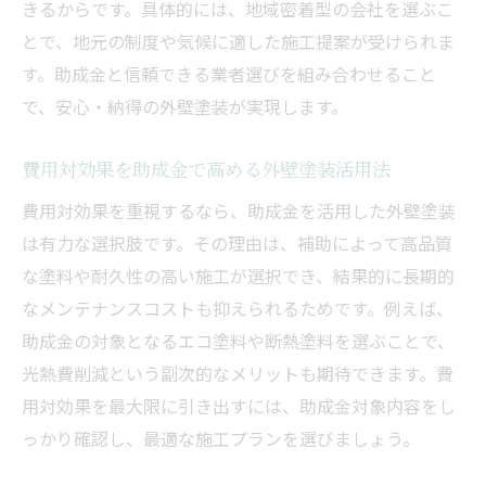
きるからです。具体的には、地域密着型の会社を選ぶこ
とで、地元の制度や気候に適した施工提案が受けられま
す。助成金と信頼できる業者選びを組み合わせること
で、安心・納得の外壁塗装が実現します。
費用対効果を助成金で高める外壁塗装活用法
費用対効果を重視するなら、助成金を活用した外壁塗装
は有力な選択肢です。その理由は、補助によって高品質
な塗料や耐久性の高い施工が選択でき、結果的に長期的
なメンテナンスコストも抑えられるためです。例えば、
助成金の対象となるエコ塗料や断熱塗料を選ぶことで、
光熱費削減という副次的なメリットも期待できます。費
用対効果を最大限に引き出すには、助成金対象内容をし
っかり確認し、最適な施工プランを選びましょう。