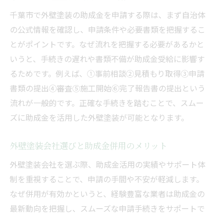
千葉市で外壁塗装の助成金を申請する際は、まず自治体
の公式情報を確認し、申請条件や必要書類を把握するこ
とがポイントです。なぜ流れを把握する必要があるかと
いうと、手続きの遅れや書類不備が助成金受給に影響す
るためです。例えば、①事前相談②見積もり取得③申請
書類の提出④審査⑤施工開始⑥完了報告書の提出という
流れが一般的です。正確な手続きを踏むことで、スムー
ズに助成金を活用した外壁塗装が可能となります。
外壁塗装会社選びと助成金併用のメリット
外壁塗装会社を選ぶ際、助成金活用の実績やサポート体
制を重視することで、申請の手間や不安が軽減します。
なぜ併用が有効かというと、経験豊富な業者は助成金の
最新動向を把握し、スムーズな申請手続きをサポートで