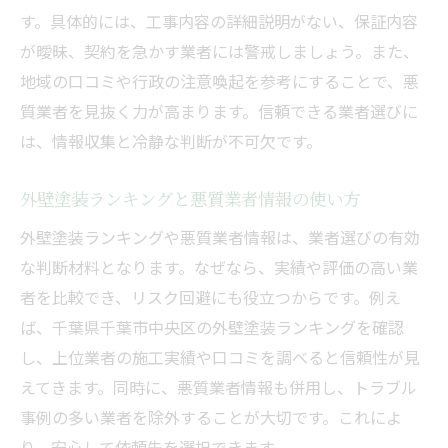
す。具体的には、工事内容の詳細説明がない、保証内容
が曖昧、契約を急かす業者には警戒しましょう。また、
地域の口コミや行政の注意喚起を参考にすることで、悪
質業者を見抜く力が高まります。信頼できる業者選びに
は、情報収集と冷静な判断が不可欠です。
外壁塗装ランキングと悪質業者情報の使い方
外壁塗装ランキングや悪質業者情報は、業者選びの有効
な判断材料となります。なぜなら、実績や評価の高い業
者を比較でき、リスク回避にも役立つからです。例え
ば、千葉県千葉市中央区の外壁塗装ランキングを確認
し、上位業者の施工実績や口コミを調べると信頼性が見
えてきます。同時に、悪質業者情報も併用し、トラブル
事例の多い業者を除外することが大切です。これによ
り、安心して依頼先を選択できます。