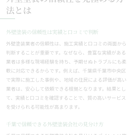
法とは
千葉の外壁塗装会社一覧で信頼業者を発見
口コミ評価で選ぶ安心の外壁塗装業者とは
外壁塗装の費用対効果で満足度を追求しよ
外壁塗装の信頼性は実績と口コミで判断
う
外壁塗装業者の信頼性は、施工実績と口コミの両面から
外壁塗装会社選びは助成金活用もポイント
判断することが重要です。なぜなら、豊富な実績がある
悪質業者リストを避けて安心業者に依頼す
業者は多様な現場経験を持ち、予期せぬトラブルにも柔
る
軟に対応できるからです。例えば、千葉県千葉市中央区
で実際に施工した事例や、地域の住民による評価が高い
業者は、安心して依頼できる根拠となります。結果とし
て、実績と口コミを確認することで、質の高いサービス
を受けられる可能性が高まります。
千葉で信頼できる外壁塗装会社の見分け方