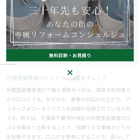
賢い選択が、住まいの資産価値を長く守ります。
口コミや評判からわかる業者の
実力
無料診断・お見積り
無料診断・お見積り
外壁塗装業者の口コミで信頼度をチェック
外壁塗装業者選びで最も重視すべきは、実際の利用者か
らの口コミです。なぜなら、業者の対応や仕上がり、ア
フターフォローまでリアルな体験が反映されているため
です。例えば、千葉県千葉市中央区の外壁塗装業者の口
コミを集めて比較することで、信頼できる業者かどうか
を判断できます。口コミを参考にすることで、安心して