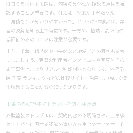
口コミを活用する際は、内容の具体性や複数の意見を確
認することが重要です。例えば「対応が丁寧だった」
「見積もりが分かりやすかった」といった体験談は、業
者の姿勢を知る上で有益です。一方で、極端に高評価や
低評価のみの口コミは注意が必要です。
また、千葉市稲毛区や中央区など地域ごとの評判も参考
にしましょう。実際の利用者インタビューや写真付きの
施工事例は、よりリアルな判断材料となります。外壁塗
装 千葉 ランキングなどの比較サイトも活用し、幅広く情
報収集することが安心につながります。
千葉の外壁塗装でトラブルを防ぐ注意点
外壁塗装のトラブルは、契約内容の不明確さや、工事後
の仕上がりに関する認識の違いから生じやすいです。千
葉市では、外壁塗装 悪質業者リスト 千葉県などの情報も