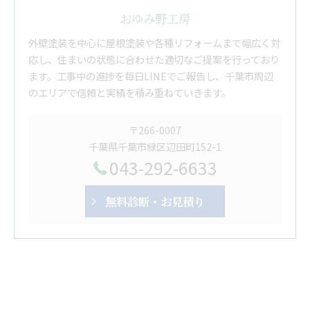
おゆみ野工房
外壁塗装を中心に屋根塗装や各種リフォームまで幅広く対
応し、住まいの状態に合わせた適切なご提案を行っており
ます。工事中の進捗を毎日LINEでご報告し、千葉市周辺
のエリアで信頼と実績を積み重ねていきます。
〒266-0007
千葉県千葉市緑区辺田町152-1
043-292-6633
無料診断・お見積り