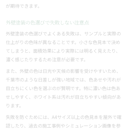
が期待できます。
外壁塗装の色選びで失敗しない注意点
外壁塗装の色選びでよくある失敗は、サンプルと実際の
仕上がりの色味が異なることです。小さな色見本で決め
てしまうと、面積効果により実際には明るく見えたり、
濃く感じたりするため注意が必要です。
また、外壁の色は日光や天候の影響を受けやすいため、
千葉市のような日差しが強い地域では、色あせや汚れが
目立ちにくい色を選ぶのが賢明です。特に濃い色は色あ
せしやすく、ホワイト系は汚れが目立ちやすい傾向があ
ります。
失敗を防ぐためには、A4サイズ以上の色見本を屋外で確
認したり、過去の施工事例やシミュレーション画像を参