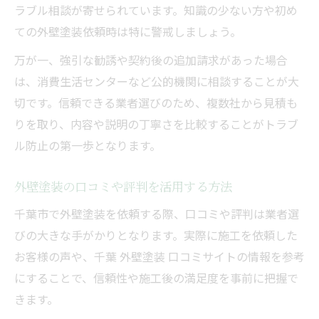
ラブル相談が寄せられています。知識の少ない方や初め
ての外壁塗装依頼時は特に警戒しましょう。
万が一、強引な勧誘や契約後の追加請求があった場合
は、消費生活センターなど公的機関に相談することが大
切です。信頼できる業者選びのため、複数社から見積も
りを取り、内容や説明の丁寧さを比較することがトラブ
ル防止の第一歩となります。
外壁塗装の口コミや評判を活用する方法
千葉市で外壁塗装を依頼する際、口コミや評判は業者選
びの大きな手がかりとなります。実際に施工を依頼した
お客様の声や、千葉 外壁塗装 口コミサイトの情報を参考
にすることで、信頼性や施工後の満足度を事前に把握で
きます。