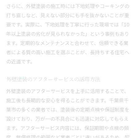
さらに、外壁塗装の施工時には下地処理やコーキングの
打ち直しなど、見えない部分にも手を抜かないことが重
要です。実際に、下地処理を丁寧に行った現場では「10
年以上塗装の劣化が見られなかった」という事例もあり
ます。定期的なメンテナンスと合わせて、信頼できる業
者による質の高い施工を選ぶことが、長持ちする住宅へ
の近道です。
外壁塗装のアフターサービスの活用方法
外壁塗装のアフターサービスを上手に活用することで、
施工後も長期的な安心を得ることができます。千葉県千
葉市の多くの業者では、塗装後の定期点検や保証制度を
設けており、万が一の不具合にも迅速に対応してもらえ
ます。アフターサービス内容には、保証期間や点検の頻
度、無償修理の範囲など業者ごとに違いがあるため、契