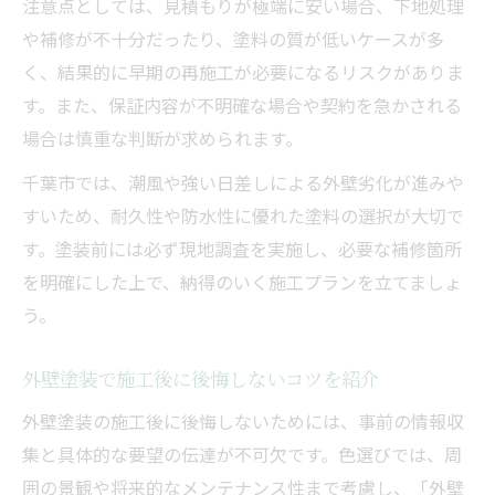
注意点としては、見積もりが極端に安い場合、下地処理
や補修が不十分だったり、塗料の質が低いケースが多
く、結果的に早期の再施工が必要になるリスクがありま
す。また、保証内容が不明確な場合や契約を急かされる
場合は慎重な判断が求められます。
千葉市では、潮風や強い日差しによる外壁劣化が進みや
すいため、耐久性や防水性に優れた塗料の選択が大切で
す。塗装前には必ず現地調査を実施し、必要な補修箇所
を明確にした上で、納得のいく施工プランを立てましょ
う。
外壁塗装で施工後に後悔しないコツを紹介
外壁塗装の施工後に後悔しないためには、事前の情報収
集と具体的な要望の伝達が不可欠です。色選びでは、周
囲の景観や将来的なメンテナンス性まで考慮し、「外壁