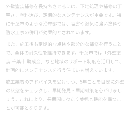
外壁塗装補修を長持ちさせるには、下地処理や補修の丁
寧さ、塗料選び、定期的なメンテナンスが重要です。特
に千葉市のような沿岸部では、塩害や湿気に強い塗料や
防水工事の併用が効果的とされています。
また、施工後も定期的な点検や部分的な補修を行うこと
で、全体の耐久性を維持できます。千葉市では「外壁塗
装 千葉市 助成金」など地域のサポート制度を活用して、
計画的にメンテナンスを行う住まいも増えています。
施工業者のアドバイスを受けつつ、5年ごとを目安に外壁
の状態をチェックし、早期発見・早期対策を心がけまし
ょう。これにより、長期間にわたり美観と機能を保つこ
とが可能となります。