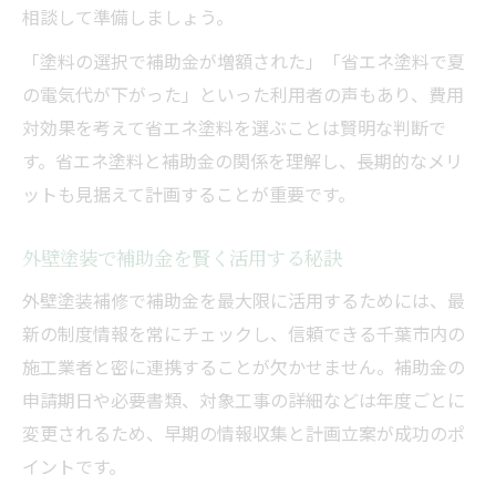
相談して準備しましょう。
「塗料の選択で補助金が増額された」「省エネ塗料で夏
の電気代が下がった」といった利用者の声もあり、費用
対効果を考えて省エネ塗料を選ぶことは賢明な判断で
す。省エネ塗料と補助金の関係を理解し、長期的なメリ
ットも見据えて計画することが重要です。
外壁塗装で補助金を賢く活用する秘訣
外壁塗装補修で補助金を最大限に活用するためには、最
新の制度情報を常にチェックし、信頼できる千葉市内の
施工業者と密に連携することが欠かせません。補助金の
申請期日や必要書類、対象工事の詳細などは年度ごとに
変更されるため、早期の情報収集と計画立案が成功のポ
イントです。