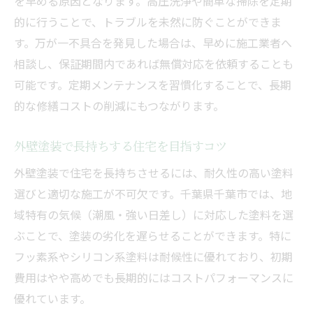
を早める原因となります。高圧洗浄や簡単な掃除を定期
的に行うことで、トラブルを未然に防ぐことができま
す。万が一不具合を発見した場合は、早めに施工業者へ
相談し、保証期間内であれば無償対応を依頼することも
可能です。定期メンテナンスを習慣化することで、長期
的な修繕コストの削減にもつながります。
外壁塗装で長持ちする住宅を目指すコツ
外壁塗装で住宅を長持ちさせるには、耐久性の高い塗料
選びと適切な施工が不可欠です。千葉県千葉市では、地
域特有の気候（潮風・強い日差し）に対応した塗料を選
ぶことで、塗装の劣化を遅らせることができます。特に
フッ素系やシリコン系塗料は耐候性に優れており、初期
費用はやや高めでも長期的にはコストパフォーマンスに
優れています。