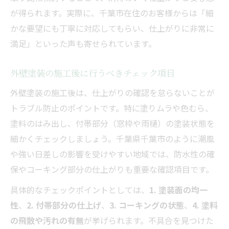
が得られます。実際に、千葉市在住のお客様からは「細
かな要望にも丁寧に対応してもらい、仕上がりに非常に
満足」といった声も寄せられています。
外壁塗装の施工後に行うべきチェック項目
外壁塗装の施工後は、仕上がりの確認を怠らないことが
トラブル防止のポイントです。特に塗りムラや色むら、
塗料のはみ出し、付帯部分（窓枠や雨樋）の塗装状態を
細かくチェックしましょう。千葉県千葉市のように潮風
や強い日差しの影響を受けやすい地域では、防水性の確
保やコーキング部分の仕上がりも重要な確認項目です。
具体的なチェックポイントとしては、
1. 塗装面の均一
性
、
2. 付帯部分の仕上げ
、
3. コーキングの状態
、
4. 塗料
の飛散や汚れの有無
が挙げられます。不具合を見つけた