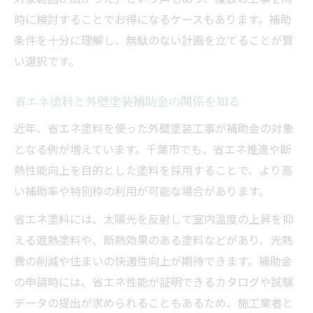
時に検討することでお得になるケースもあります。補助
条件を十分に理解し、無駄のない計画を立てることが賢
い選択です。
省エネ塗料と外壁塗装補助金の関係を知る
近年、省エネ塗料を使った外壁塗装工事が補助金の対象
となる例が増えています。千葉市でも、省エネ推進や断
熱性能向上を目的とした塗料を採用することで、より高
い補助率や特別枠の利用が可能な場合があります。
省エネ塗料には、太陽光を反射して室内温度の上昇を抑
える遮熱塗料や、断熱効果のある塗料などがあり、光熱
費の削減や住まいの快適性向上が期待できます。補助金
の申請時には、省エネ性能が証明できるカタログや試験
データの提出が求められることもあるため、施工業者と