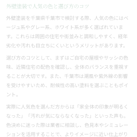
外壁塗装で人気の色と選び方のコツ
外壁塗装を千葉県千葉市で検討する際、人気の色にはベ
ージュ系やグレー系、ホワイト系が多く選ばれていま
す。これらは周囲の住宅や街並みと調和しやすく、経年
劣化や汚れも目立ちにくいというメリットがあります。
選び方のコツとして、まずはご自宅の屋根やサッシの色
味、近隣住宅の配色を確認し、全体のバランスを重視す
ることが大切です。また、千葉市は潮風や紫外線の影響
を受けやすいため、耐候性の高い塗料を選ぶこともポイ
ント。
実際に人気色を選んだ方からは「家全体の印象が明るく
なった」「汚れが気にならなくなった」といった声も。
色決めに迷った際は業者に相談し、色見本やシミュレー
ションを活用することで、よりイメージに近い仕上がり