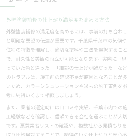
外壁塗装補修の仕上がり満足度を高める方法
外壁塗装補修の満足度を高めるには、事前の打ち合わせ
と明確な要望の伝達が重要です。千葉県千葉市の気候や
住宅の特徴を理解し、適切な塗料や工法を選択すること
で、耐久性と美観の両立が可能となります。実際に「思
っていた色と違った」「細部の仕上げが雑だった」など
のトラブルは、施工前の確認不足が原因となることが多
いため、カラーシミュレーションや過去の施工事例を参
考に納得いくまで相談しましょう。
また、業者の選定時には口コミや実績、千葉市内での施
工経験などを確認し、信頼できる会社を選ぶことが大切
です。悪質業者リストの確認や、複数社から見積もりを
取り比較検討することで、納得のいく仕上がりと安心感