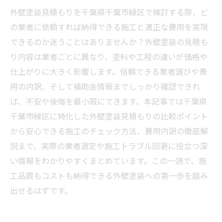
外壁塗装見積もりを千葉県千葉市緑区で検討する際、ど
の業者に依頼すれば納得できる施工と適正な費用を実現
できるのか迷うことはありませんか？外壁塗装の見積も
り内容は業者ごとに異なり、塗料や工程の違いが価格や
仕上がりに大きく影響します。信頼できる業者選びや費
用の内訳、そして補助金情報までしっかり確認できれ
ば、不安や後悔を最小限にできます。本記事では千葉県
千葉市緑区に特化した外壁塗装見積もりの比較ポイント
から安心できる施工のチェック方法、費用内訳の徹底解
説まで、実際の業者選定や施工トラブル回避に役立つ深
い情報をわかりやすくまとめています。この一読で、施
工品質もコストも納得できる外壁塗装への第一歩を踏み
出せるはずです。