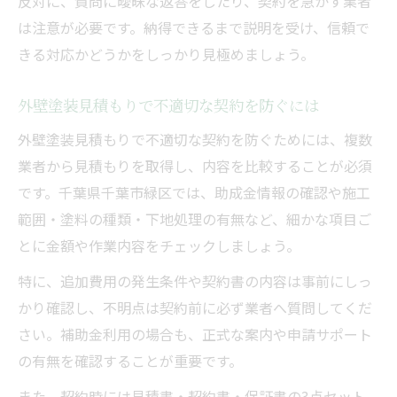
反対に、質問に曖昧な返答をしたり、契約を急かす業者
は注意が必要です。納得できるまで説明を受け、信頼で
きる対応かどうかをしっかり見極めましょう。
外壁塗装見積もりで不適切な契約を防ぐには
外壁塗装見積もりで不適切な契約を防ぐためには、複数
業者から見積もりを取得し、内容を比較することが必須
です。千葉県千葉市緑区では、助成金情報の確認や施工
範囲・塗料の種類・下地処理の有無など、細かな項目ご
とに金額や作業内容をチェックしましょう。
特に、追加費用の発生条件や契約書の内容は事前にしっ
かり確認し、不明点は契約前に必ず業者へ質問してくだ
さい。補助金利用の場合も、正式な案内や申請サポート
の有無を確認することが重要です。
また、契約時には見積書・契約書・保証書の3点セット