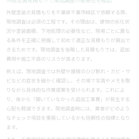
外壁塗装見積もりで現地調査の重要性を確認
外壁塗装の見積もりを千葉県千葉市緑区で依頼する際、
現地調査は必須の工程です。その理由は、建物の劣化状
況や塗装面積、下地処理の必要性など、現場ごとに異な
る条件を正確に把握して初めて適正な見積もりが算出で
きるためです。現地調査を省略した見積もりでは、追加
費用や施工不良のリスクが高まります。
例えば、現地調査では外壁や屋根のひび割れ・カビ・サ
ビなどの症状を細かく確認し、その場で写真やメモを取
りながら具体的な作業提案を受けられます。これによ
り、後から「聞いていなかった追加工事費」が発生する
心配も軽減できます。現地調査時には、業者がどのよう
なチェック項目を重視しているかも信頼性の指標となり
ます。