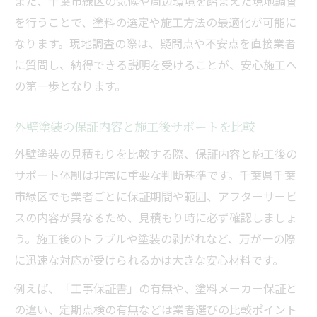
また、千葉市緑区の気候や周辺環境を踏まえた現地調査
を行うことで、塗料の選定や施工方法の最適化が可能に
なります。現地調査の際は、疑問点や不安点を直接業者
に質問し、納得できる説明を受けることが、安心施工へ
の第一歩となります。
外壁塗装の保証内容と施工後サポートを比較
外壁塗装の見積もりを比較する際、保証内容と施工後の
サポート体制は非常に重要な判断基準です。千葉県千葉
市緑区でも業者ごとに保証期間や範囲、アフターサービ
スの内容が異なるため、見積もり時に必ず確認しましょ
う。施工後のトラブルや塗装の剥がれなど、万が一の際
に迅速な対応が受けられるかは大きな安心材料です。
例えば、「工事保証書」の有無や、塗料メーカー保証と
の違い、定期点検の有無などは業者選びの比較ポイント