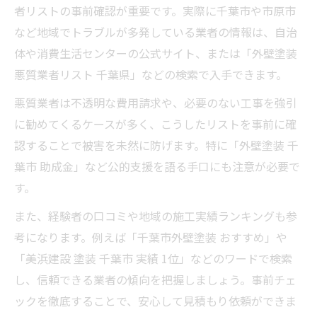
者リストの事前確認が重要です。実際に千葉市や市原市
など地域でトラブルが多発している業者の情報は、自治
体や消費生活センターの公式サイト、または「外壁塗装
悪質業者リスト 千葉県」などの検索で入手できます。
悪質業者は不透明な費用請求や、必要のない工事を強引
に勧めてくるケースが多く、こうしたリストを事前に確
認することで被害を未然に防げます。特に「外壁塗装 千
葉市 助成金」など公的支援を語る手口にも注意が必要で
す。
また、経験者の口コミや地域の施工実績ランキングも参
考になります。例えば「千葉市外壁塗装 おすすめ」や
「美浜建設 塗装 千葉市 実績 1位」などのワードで検索
し、信頼できる業者の傾向を把握しましょう。事前チェ
ックを徹底することで、安心して見積もり依頼ができま