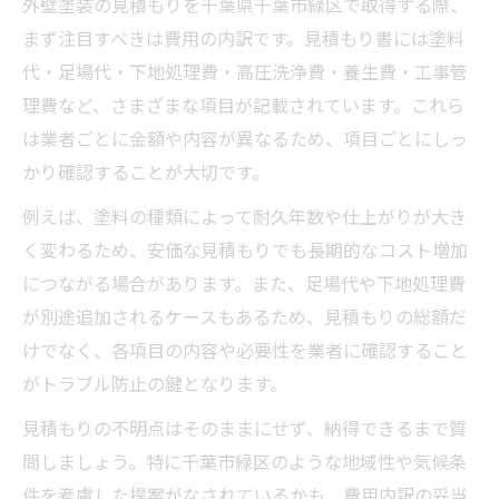
外壁塗装の見積もりを千葉県千葉市緑区で取得する際、
まず注目すべきは費用の内訳です。見積もり書には塗料
代・足場代・下地処理費・高圧洗浄費・養生費・工事管
理費など、さまざまな項目が記載されています。これら
は業者ごとに金額や内容が異なるため、項目ごとにしっ
かり確認することが大切です。
例えば、塗料の種類によって耐久年数や仕上がりが大き
く変わるため、安価な見積もりでも長期的なコスト増加
につながる場合があります。また、足場代や下地処理費
が別途追加されるケースもあるため、見積もりの総額だ
けでなく、各項目の内容や必要性を業者に確認すること
がトラブル防止の鍵となります。
見積もりの不明点はそのままにせず、納得できるまで質
問しましょう。特に千葉市緑区のような地域性や気候条
件を考慮した提案がなされているかも、費用内訳の妥当