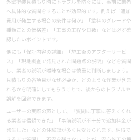
外壁塗装見積もり時にトラブルを防ぐには、事前に業者
へ具体的な質問をすることが効果的です。例えば「追加
費用が発生する場合の条件は何か」「塗料のグレードや
種類ごとの価格差」「工事の工程や日数」などは必ず確
認したいポイントです。
他にも「保証内容の詳細」「施工後のアフターサービ
ス」「現地調査で発見された問題点の説明」などを質問
し、業者の説明が曖昧な場合は慎重に判断しましょう。
見積もりの各項目がなぜ必要か、どのような作業が含ま
れるかを明確にしてもらうことで、後からのトラブルや
誤解を回避できます。
ユーザーの実際の声として、「質問に丁寧に答えてくれ
る業者は信頼できた」「事前説明が不十分で追加料金が
発生した」などの体験談が多く見受けられます。納得で
きるまで質問し、不安を残さないことが、安心施工の第