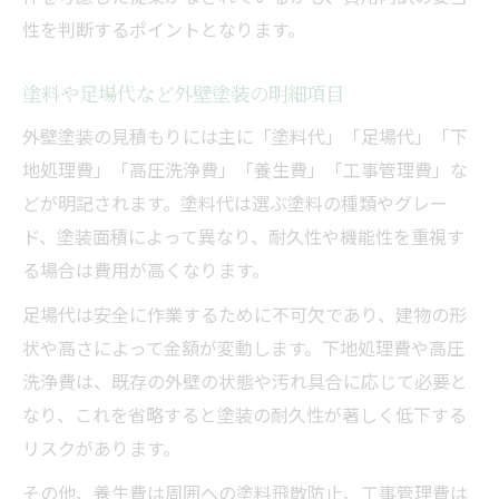
性を判断するポイントとなります。
塗料や足場代など外壁塗装の明細項目
外壁塗装の見積もりには主に「塗料代」「足場代」「下
地処理費」「高圧洗浄費」「養生費」「工事管理費」な
どが明記されます。塗料代は選ぶ塗料の種類やグレー
ド、塗装面積によって異なり、耐久性や機能性を重視す
る場合は費用が高くなります。
足場代は安全に作業するために不可欠であり、建物の形
状や高さによって金額が変動します。下地処理費や高圧
洗浄費は、既存の外壁の状態や汚れ具合に応じて必要と
なり、これを省略すると塗装の耐久性が著しく低下する
リスクがあります。
その他、養生費は周囲への塗料飛散防止、工事管理費は