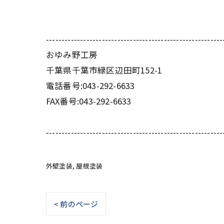
---------------------------------------------------------
おゆみ野工房
千葉県千葉市緑区辺田町152-1
電話番号:043-292-6633
FAX番号:043-292-6633
---------------------------------------------------------
外壁塗装
屋根塗装
< 前のページ