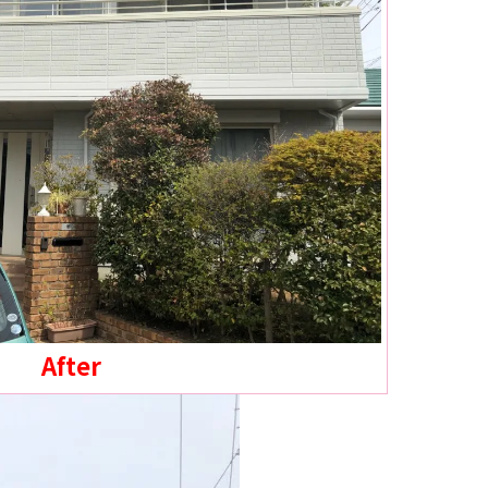
After