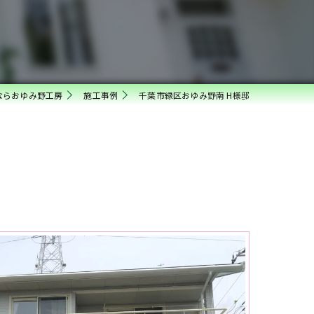
ならおゆみ野工房
施工事例
千葉市緑区おゆみ野南 H様邸