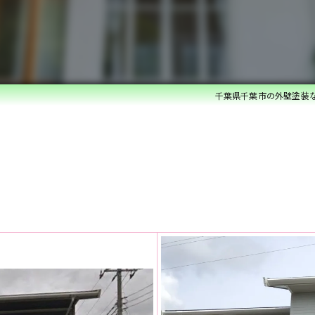
ベランダ防水・コーキング
雨漏れ修理
内装リフォーム
千葉県千葉市の外壁塗装
水回りリフォーム
外構・エクステリアリフォーム
白蟻防除・木部防腐処理