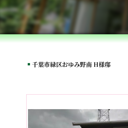
千葉市緑区おゆみ野南 H様邸