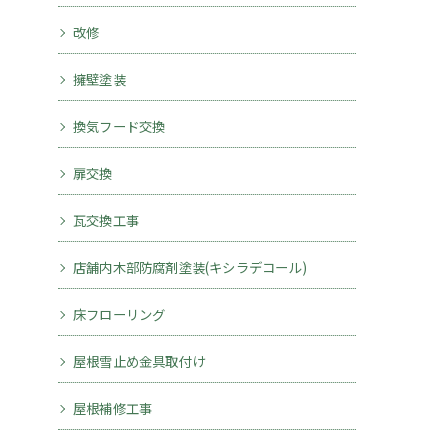
改修
擁壁塗装
換気フード交換
扉交換
瓦交換工事
店舗内木部防腐剤塗装(キシラデコール)
床フローリング
屋根雪止め金具取付け
屋根補修工事