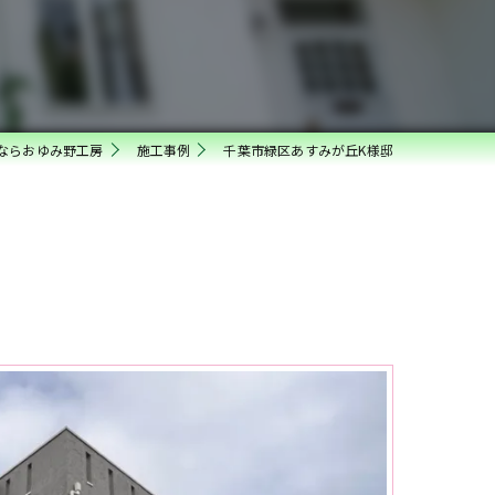
ならおゆみ野工房
施工事例
千葉市緑区あすみが丘K様邸