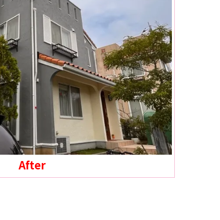
After