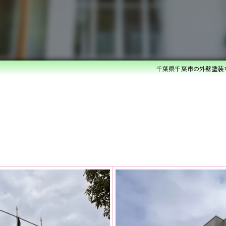
ベランダ防水・コーキング
雨漏れ修理
内装リフォーム
千葉県千葉市の外壁塗装
水回りリフォーム
外構・エクステリアリフォーム
白蟻防除・木部防腐処理