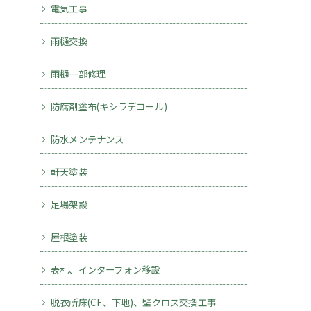
電気工事
雨樋交換
雨樋一部修理
防腐剤塗布(キシラデコール)
防水メンテナンス
軒天塗装
足場架設
屋根塗装
表札、インターフォン移設
脱衣所床(CF、下地)、壁クロス交換工事