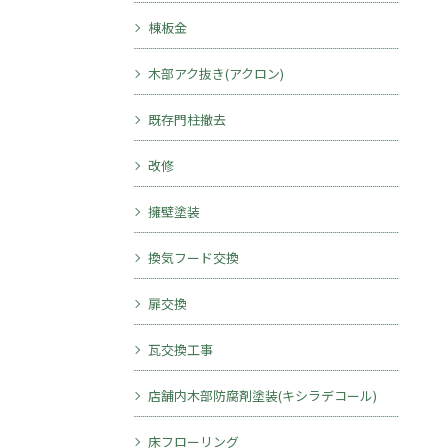
棟板金
木部アク抜き(アクロン)
既存門柱撤去
改修
擁壁塗装
換気フード交換
扉交換
瓦交換工事
店舗内木部防腐剤塗装(キシラデコール)
床フローリング