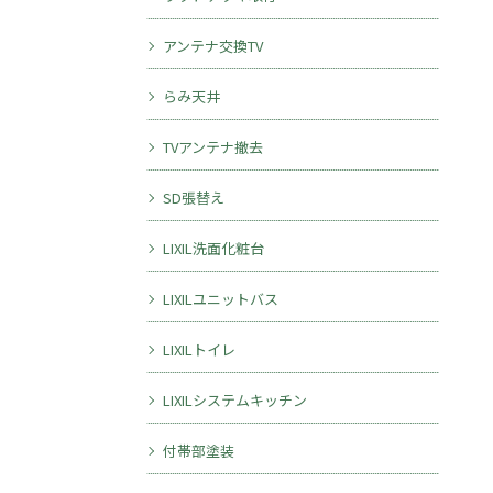
アンテナ交換TV
らみ天井
TVアンテナ撤去
SD張替え
LIXIL洗面化粧台
LIXILユニットバス
LIXILトイレ
LIXILシステムキッチン
付帯部塗装