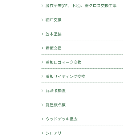
脱衣所床(CF、下地)、壁クロス交換工事
網戸交換
笠木塗装
無料診断・お見積り
看板交換
看板ロゴマーク交換
看板サイディング交換
瓦漆喰補強
瓦屋根点検
ウッドデッキ撤去
シロアリ