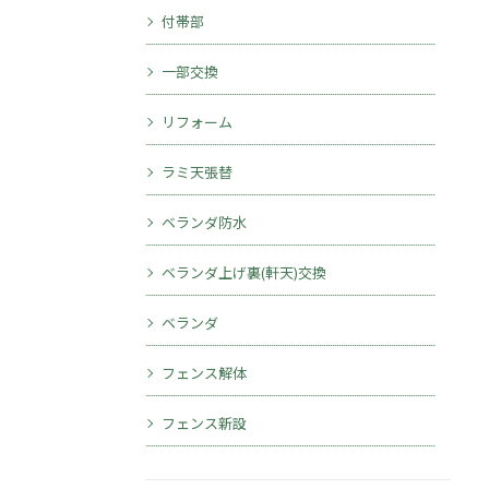
付帯部
一部交換
リフォーム
ラミ天張替
ベランダ防水
ベランダ上げ裏(軒天)交換
ベランダ
フェンス解体
フェンス新設