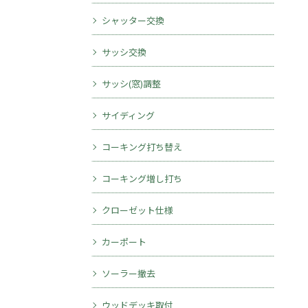
シャッター交換
サッシ交換
サッシ(窓)調整
サイディング
コーキング打ち替え
コーキング増し打ち
クローゼット仕様
カーポート
ソーラー撤去
ウッドデッキ取付