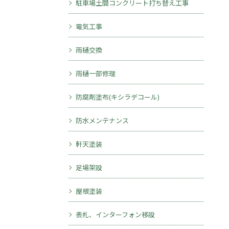
駐車場土間コンクリート打ち替え工事
電気工事
雨樋交換
雨樋一部修理
防腐剤塗布(キシラデコール)
防水メンテナンス
軒天塗装
足場架設
屋根塗装
表札、インターフォン移設