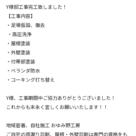
Y様邸工事完工致しました！
【工事内容】
・足場仮設、撤去
・高圧洗浄
・屋根塗装
・外壁塗装
・付帯部塗装
・ベランダ防水
・コーキング打ち替え
Y様、工事期間中ご協力ありがとうございました！
これからも末永く宜しくお願いいたします！！
地域密着、自社施工 おゆみ野工房
ご自宅の雨漏り診断、屋根・外壁診断は専門の資格をも