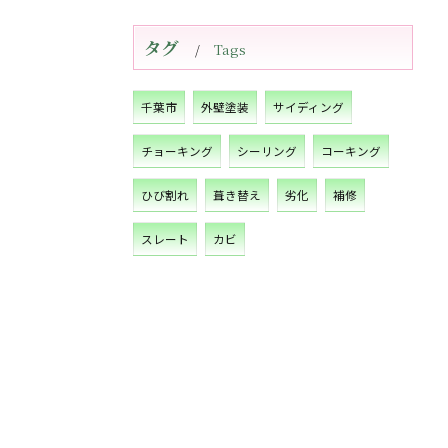
タグ
Tags
千葉市
外壁塗装
サイディング
チョーキング
シーリング
コーキング
ひび割れ
葺き替え
劣化
補修
スレート
カビ