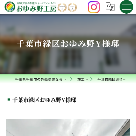
千葉市緑区おゆみ野Y様邸
千葉県千葉市の外壁塗装ならおゆみ野工房
施工事例
千葉市緑区おゆみ野Y様邸
千葉市緑区おゆみ野Y様邸