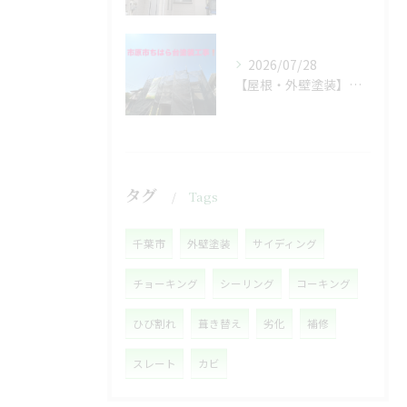
2026/07/28
【屋根・外壁塗装】着工しました❗️
タグ
Tags
千葉市
外壁塗装
サイディング
チョーキング
シーリング
コーキング
ひび割れ
葺き替え
劣化
補修
スレート
カビ