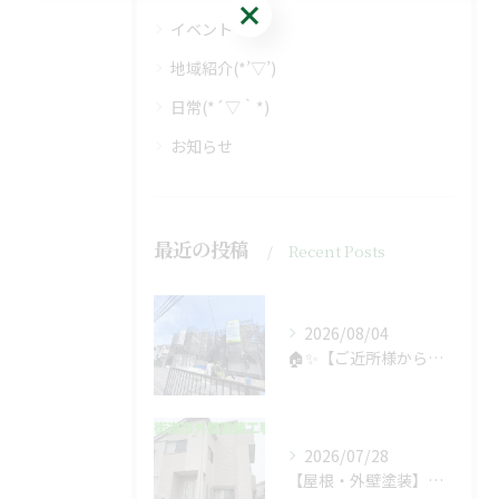
無料診断・お見積り
イベント
地域紹介(*’▽’)
日常(*´▽｀*)
お知らせ
最近の投稿
Recent Posts
2026/08/04
🏠✨【ご近所様からのご紹介で、工事スタート！】✨🏠
2026/07/28
【屋根・外壁塗装】工事着工しました❗️