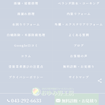
雨樋・屋根修理
ベランダ防水・コーキング
雨漏れ修理
内装リフォーム
水回りリフォーム
外構・エクステリアリフォーム
白蟻防除・木部防腐処理
よくある質問
Google口コミ
ブログ
コラム
お客様の声
塗装業者選びの注意点
無料診断・お見積り
プライバシーポリシー
サイトマップ
043-292-6633
無料診断・お見積り
© 2026 千葉県千葉市の外壁塗装ならおゆみ野工房 ALL RIGHTS RESERVED.