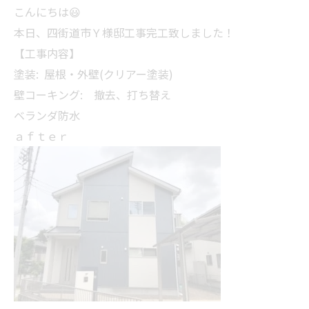
こんにちは😃
本日、四街道市Ｙ様邸工事完工致しました！
【工事内容】
塗装: 屋根・外壁(クリアー塗装)
壁コーキング: 撤去、打ち替え
ベランダ防水
ａｆｔｅｒ