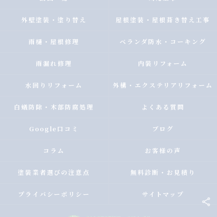
外壁塗装・塗り替え
屋根塗装・屋根葺き替え工事
雨樋・屋根修理
ベランダ防水・コーキング
雨漏れ修理
内装リフォーム
水回りリフォーム
外構・エクステリアリフォーム
白蟻防除・木部防腐処理
よくある質問
Google口コミ
ブログ
コラム
お客様の声
塗装業者選びの注意点
無料診断・お見積り
プライバシーポリシー
サイトマップ