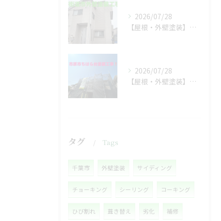
2026/07/28
【屋根・外壁塗装】工事着工しました❗️
2026/07/28
【屋根・外壁塗装】着工しました❗️
タグ
Tags
千葉市
外壁塗装
サイディング
チョーキング
シーリング
コーキング
ひび割れ
葺き替え
劣化
補修