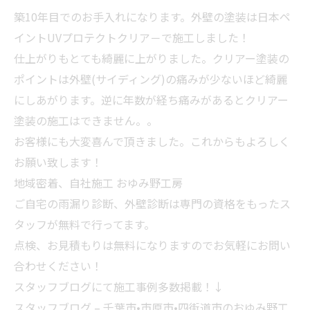
築10年目でのお手入れになります。外壁の塗装は日本ペ
イントUVプロテクトクリア－で施工しました！
仕上がりもとても綺麗に上がりました。クリアー塗装の
ポイントは外壁(サイディング)の痛みが少ないほど綺麗
にしあがります。逆に年数が経ち痛みがあるとクリアー
塗装の施工はできません。。
お客様にも大変喜んで頂きました。これからもよろしく
お願い致します！
地域密着、自社施工 おゆみ野工房
ご自宅の雨漏り診断、外壁診断は専門の資格をもったス
タッフが無料で行ってます。
点検、お見積もりは無料になりますのでお気軽にお問い
合わせください！
スタッフブログにて施工事例多数掲載！↓
スタッフブログ – 千葉市•市原市•四街道市のおゆみ野工