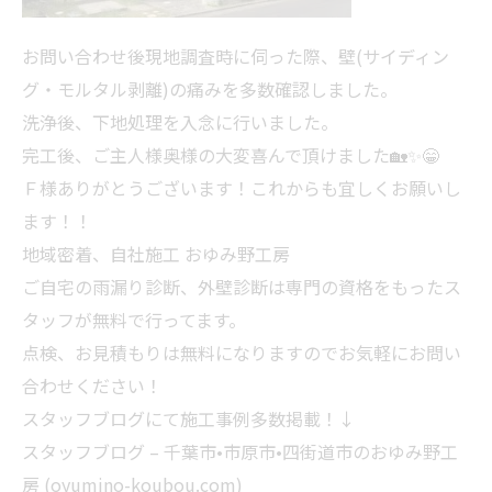
お問い合わせ後現地調査時に伺った際、壁(サイディン
グ・モルタル剥離)の痛みを多数確認しました。
洗浄後、下地処理を入念に行いました。
完工後、ご主人様奥様の大変喜んで頂けました🏡✨😁
Ｆ様ありがとうございます！これからも宜しくお願いし
ます！！
地域密着、自社施工 おゆみ野工房
ご自宅の雨漏り診断、外壁診断は専門の資格をもったス
タッフが無料で行ってます。
点検、お見積もりは無料になりますのでお気軽にお問い
合わせください！
スタッフブログにて施工事例多数掲載！↓
スタッフブログ – 千葉市•市原市•四街道市のおゆみ野工
房 (oyumino-koubou.com)