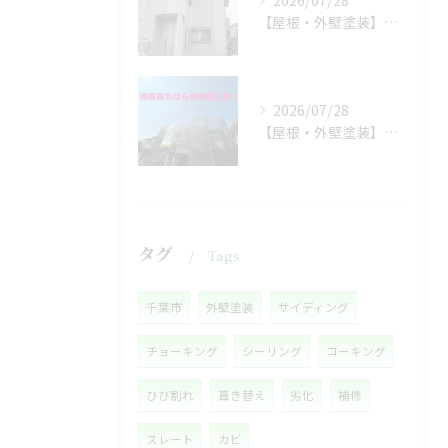
2026/07/28
【屋根・外壁塗装】工事着工しました❗️
2026/07/28
【屋根・外壁塗装】着工しました❗️
タグ
Tags
千葉市
外壁塗装
サイディング
チョーキング
シーリング
コーキング
ひび割れ
葺き替え
劣化
補修
スレート
カビ