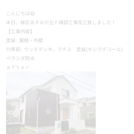
こんにちは😃
本日、緑区あすみが丘Ｆ様邸工事完工致しました！
【工事内容】
塗装: 屋根・外壁
付帯部: ウッドデッキ、ラチス 塗装(キシラデコール)
ベランダ防水
ａｆｔｅｒ