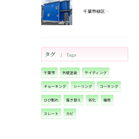
千葉市緑区あすみが丘屋根・外壁塗装工事完工しました！
タグ
Tags
千葉市
外壁塗装
サイディング
チョーキング
シーリング
コーキング
ひび割れ
葺き替え
劣化
補修
スレート
カビ