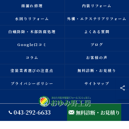
雨漏れ修理
内装リフォーム
水回りリフォーム
外構・エクステリアリフォーム
白蟻防除・木部防腐処理
よくある質問
Google口コミ
ブログ
コラム
お客様の声
塗装業者選びの注意点
無料診断・お見積り
プライバシーポリシー
サイトマップ
043-292-6633
無料診断・お見積り
© 2026 千葉県千葉市の外壁塗装ならおゆみ野工房 ALL RIGHTS RESERVED.