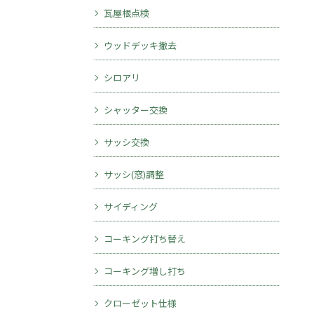
瓦屋根点検
ウッドデッキ撤去
シロアリ
シャッター交換
サッシ交換
無料診断・お見積り
サッシ(窓)調整
サイディング
コーキング打ち替え
コーキング増し打ち
クローゼット仕様