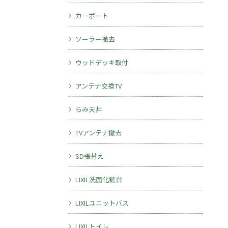
カーポート
ソーラー撤去
ウッドデッキ取付
アンテナ交換TV
らみ天井
TVアンテナ撤去
SD張替え
LIXIL洗面化粧台
LIXILユニットバス
LIXILトイレ