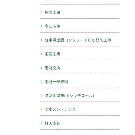
補修工事
高圧洗浄
駐車場土間コンクリート打ち替え工事
電気工事
雨樋交換
雨樋一部修理
防腐剤塗布(キシラデコール)
防水メンテナンス
軒天塗装