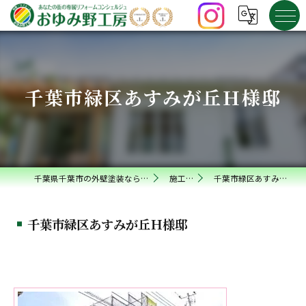
千葉市緑区あすみが丘Ｈ様邸
千葉県千葉市の外壁塗装ならおゆみ野工房
施工事例
千葉市緑区あすみが丘Ｈ様邸
千葉市緑区あすみが丘Ｈ様邸