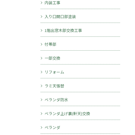
内装工事
入り口開口部塗装
1階出窓木部交換工事
付帯部
一部交換
リフォーム
ラミ天張替
ベランダ防水
ベランダ上げ裏(軒天)交換
ベランダ