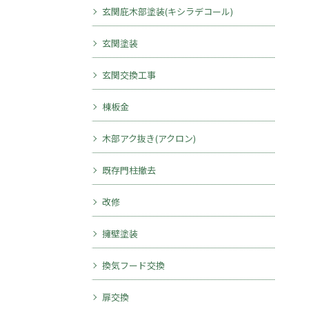
玄関庇木部塗装(キシラデコール)
玄関塗装
玄関交換工事
棟板金
木部アク抜き(アクロン)
既存門柱撤去
改修
擁壁塗装
換気フード交換
扉交換