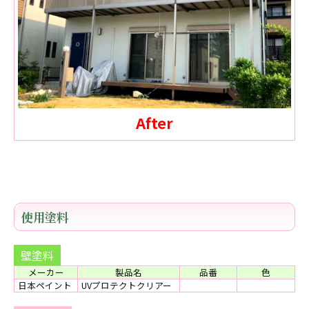
After
使用塗料
壁塗料
メーカー
製品名
品番
色
日本ペイント
UVプロテクトクリアー