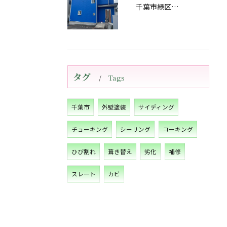
千葉市緑区あすみが丘屋根・外壁塗装工事完工しました！
タグ
Tags
千葉市
外壁塗装
サイディング
チョーキング
シーリング
コーキング
ひび割れ
葺き替え
劣化
補修
スレート
カビ