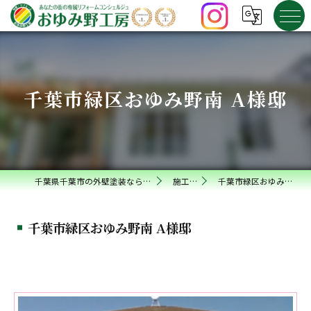
千葉市緑区おゆみ野南 A様邸
千葉県千葉市の外壁塗装ならおゆみ野工房
施工事例
千葉市緑区おゆみ野南 A様邸
千葉市緑区おゆみ野南 A様邸