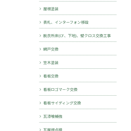
屋根塗装
表札、インターフォン移設
脱衣所床(CF、下地)、壁クロス交換工事
網戸交換
笠木塗装
看板交換
看板ロゴマーク交換
看板サイディング交換
瓦漆喰補強
無料診断・お見積り
瓦屋根点検