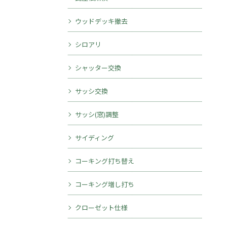
ウッドデッキ撤去
シロアリ
シャッター交換
サッシ交換
サッシ(窓)調整
サイディング
コーキング打ち替え
コーキング増し打ち
クローゼット仕様