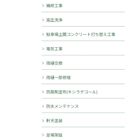
補修工事
高圧洗浄
駐車場土間コンクリート打ち替え工事
電気工事
雨樋交換
雨樋一部修理
防腐剤塗布(キシラデコール)
防水メンテナンス
軒天塗装
足場架設