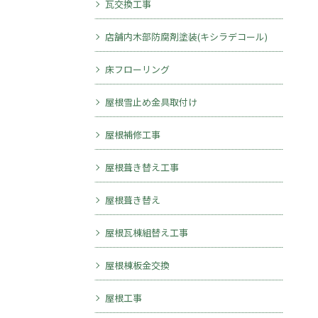
瓦交換工事
店舗内木部防腐剤塗装(キシラデコール)
床フローリング
屋根雪止め金具取付け
屋根補修工事
屋根葺き替え工事
屋根葺き替え
屋根瓦棟組替え工事
屋根棟板金交換
屋根工事