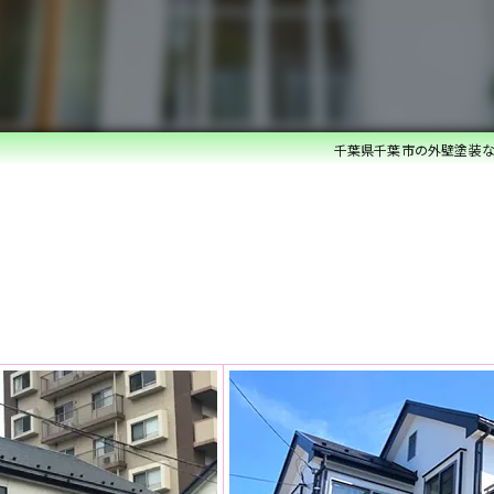
ベランダ防水・コーキング
雨漏れ修理
内装リフォーム
千葉県千葉市の外壁塗装
水回りリフォーム
外構・エクステリアリフォーム
白蟻防除・木部防腐処理