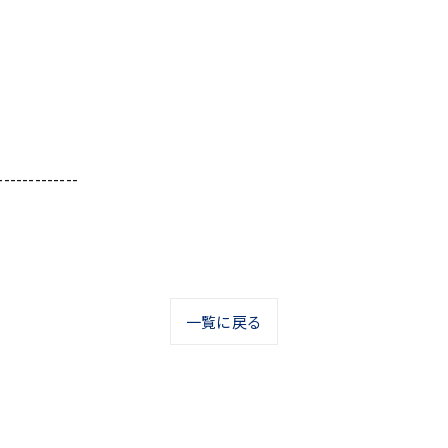
-------------
一覧に戻る