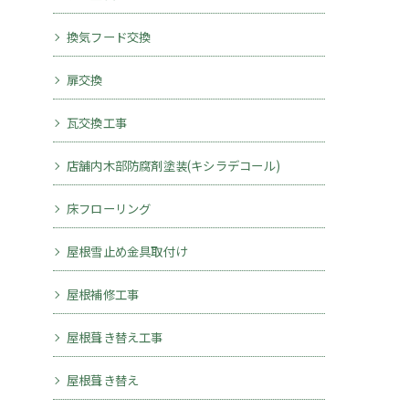
換気フード交換
扉交換
瓦交換工事
店舗内木部防腐剤塗装(キシラデコール)
床フローリング
屋根雪止め金具取付け
屋根補修工事
屋根葺き替え工事
屋根葺き替え