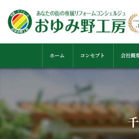
ホーム
コンセプト
会社概
スタッ
千