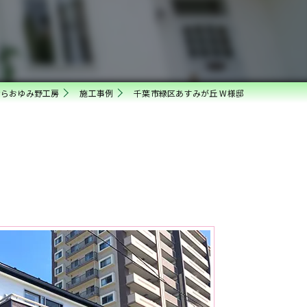
ならおゆみ野工房
施工事例
千葉市緑区あすみが丘 W様邸