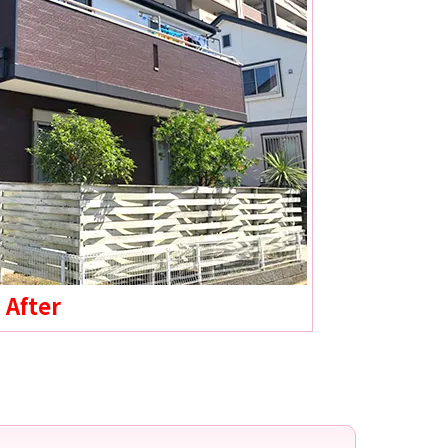
After