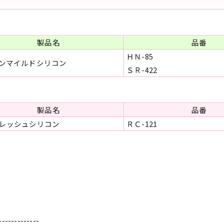
製品名
品番
ＨＮ-85
ンマイルドシリコン
ＳＲ-422
製品名
品番
レッシュシリコン
ＲＣ-121
-------------