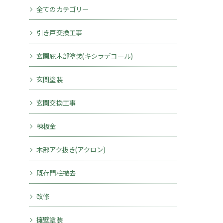
全てのカテゴリー
引き戸交換工事
玄関庇木部塗装(キシラデコール)
玄関塗装
玄関交換工事
棟板金
木部アク抜き(アクロン)
既存門柱撤去
改修
擁壁塗装