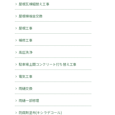
屋根瓦棟組替え工事
屋根棟板金交換
屋根工事
補修工事
高圧洗浄
駐車場土間コンクリート打ち替え工事
電気工事
雨樋交換
雨樋一部修理
防腐剤塗布(キシラデコール)