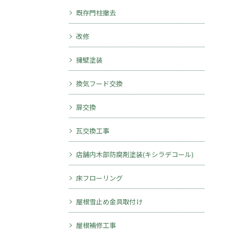
既存門柱撤去
改修
擁壁塗装
換気フード交換
扉交換
瓦交換工事
店舗内木部防腐剤塗装(キシラデコール)
床フローリング
屋根雪止め金具取付け
屋根補修工事