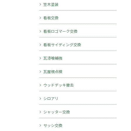
笠木塗装
看板交換
無料診断・お見積り
看板ロゴマーク交換
看板サイディング交換
瓦漆喰補強
瓦屋根点検
ウッドデッキ撤去
シロアリ
シャッター交換
サッシ交換