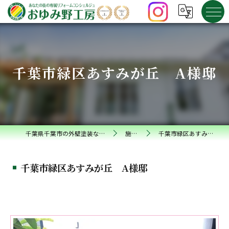
千葉市緑区あすみが丘 A様邸
千葉県千葉市の外壁塗装ならおゆみ野工房
施工事例
千葉市緑区あすみが丘 A様邸
千葉市緑区あすみが丘 A様邸