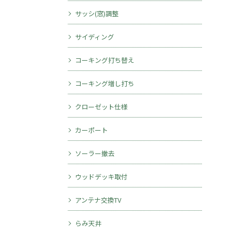
サッシ(窓)調整
サイディング
コーキング打ち替え
コーキング増し打ち
クローゼット仕様
カーポート
ソーラー撤去
ウッドデッキ取付
アンテナ交換TV
らみ天井