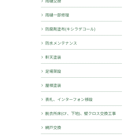
雨樋交換
雨樋一部修理
防腐剤塗布(キシラデコール)
防水メンテナンス
軒天塗装
足場架設
屋根塗装
表札、インターフォン移設
脱衣所床(CF、下地)、壁クロス交換工事
網戸交換