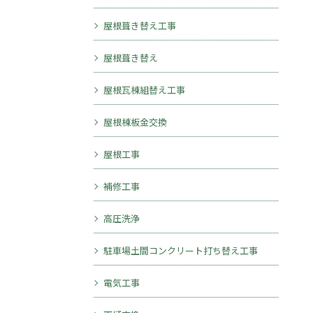
屋根葺き替え工事
屋根葺き替え
屋根瓦棟組替え工事
屋根棟板金交換
屋根工事
補修工事
高圧洗浄
駐車場土間コンクリート打ち替え工事
電気工事