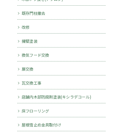
既存門柱撤去
改修
擁壁塗装
換気フード交換
扉交換
瓦交換工事
店舗内木部防腐剤塗装(キシラデコール)
床フローリング
屋根雪止め金具取付け