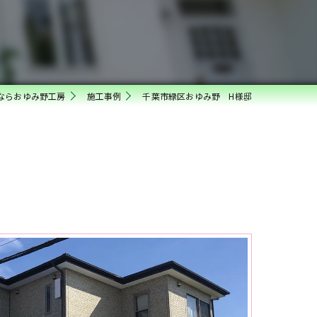
ならおゆみ野工房
施工事例
千葉市緑区おゆみ野 H様邸