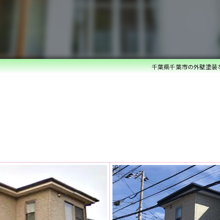
ベランダ防水・コーキング
雨漏れ修理
内装リフォーム
千葉県千葉市の外壁塗装
水回りリフォーム
外構・エクステリアリフォーム
白蟻防除・木部防腐処理