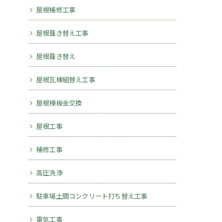
屋根補修工事
屋根葺き替え工事
屋根葺き替え
屋根瓦棟組替え工事
屋根棟板金交換
屋根工事
補修工事
高圧洗浄
駐車場土間コンクリート打ち替え工事
電気工事