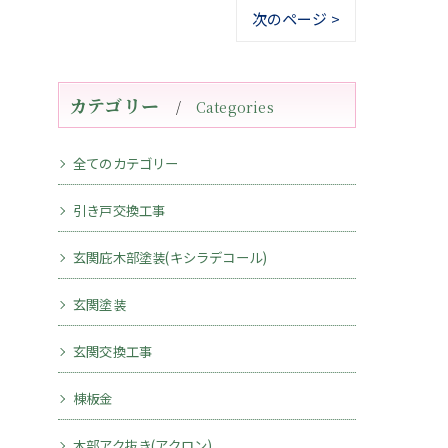
次のページ >
カテゴリー
Categories
全てのカテゴリー
引き戸交換工事
玄関庇木部塗装(キシラデコール)
玄関塗装
玄関交換工事
棟板金
木部アク抜き(アクロン)