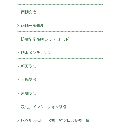
雨樋交換
雨樋一部修理
防腐剤塗布(キシラデコール)
防水メンテナンス
軒天塗装
足場架設
屋根塗装
表札、インターフォン移設
脱衣所床(CF、下地)、壁クロス交換工事