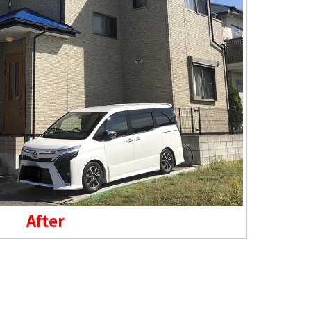
After