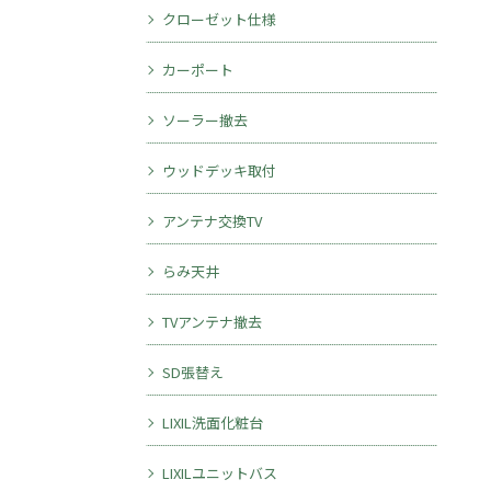
クローゼット仕様
カーポート
ソーラー撤去
ウッドデッキ取付
アンテナ交換TV
らみ天井
TVアンテナ撤去
SD張替え
LIXIL洗面化粧台
LIXILユニットバス