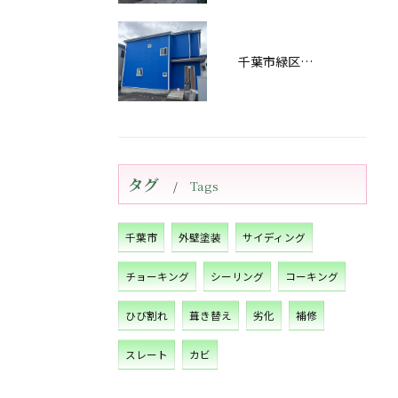
千葉市緑区あすみが丘屋根・外壁塗装工事完工しました！
タグ
Tags
千葉市
外壁塗装
サイディング
チョーキング
シーリング
コーキング
ひび割れ
葺き替え
劣化
補修
スレート
カビ