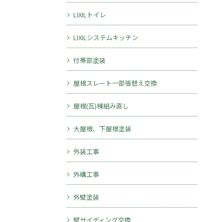
LIXILトイレ
LIXILシステムキッチン
付帯部塗装
屋根スレート一部張替え交換
屋根(瓦)棟組み直し
大屋根、下屋根塗装
外装工事
外構工事
外壁塗装
壁サイディング交換