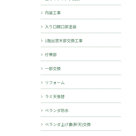
内装工事
入り口開口部塗装
1階出窓木部交換工事
付帯部
一部交換
リフォーム
ラミ天張替
ベランダ防水
ベランダ上げ裏(軒天)交換