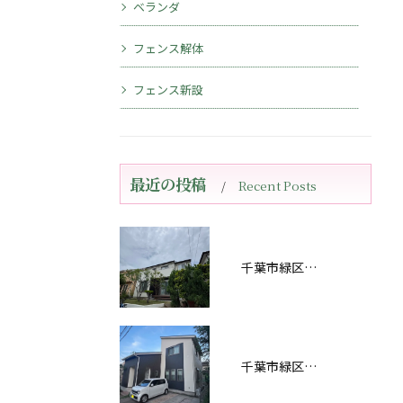
ベランダ
フェンス解体
フェンス新設
最近の投稿
Recent Posts
千葉市緑区おゆみ野南Ｅ様邸屋根・外壁塗装工事完工しました！
千葉市緑区あすみが丘Ｓ様邸屋根・外壁塗装工事完工しました！