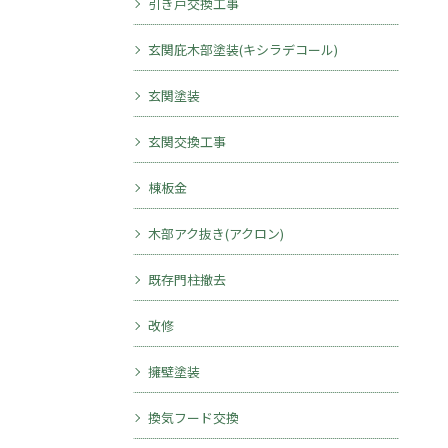
引き戸交換工事
玄関庇木部塗装(キシラデコール)
玄関塗装
玄関交換工事
棟板金
木部アク抜き(アクロン)
既存門柱撤去
改修
擁壁塗装
換気フード交換