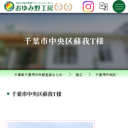
千葉市中央区蘇我T様
千葉県千葉市の外壁塗装ならおゆみ野工房
施工事例
千葉市中央区蘇我T様
千葉市中央区蘇我T様